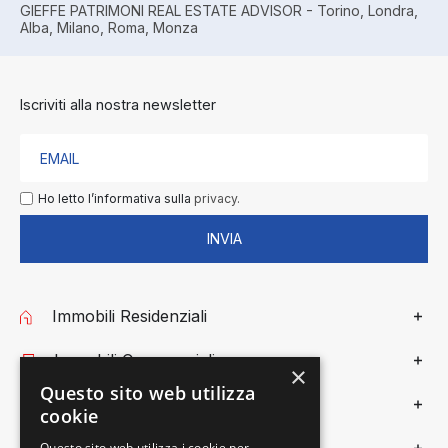
GIEFFE PATRIMONI REAL ESTATE ADVISOR - Torino, Londra,
Alba, Milano, Roma, Monza
Iscriviti alla nostra newsletter
Ho letto l’informativa sulla
privacy.
INVIA
Immobili Residenziali
Immobili Commerciali
×
Questo sito web utilizza
Gieffe Patrimoni
cookie
Questo sito web utilizza i cookie per