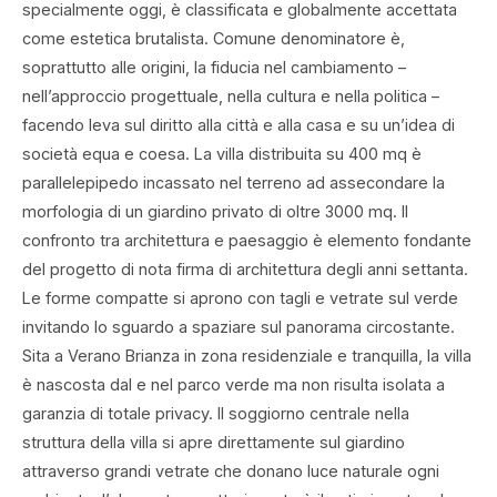
specialmente oggi, è classificata e globalmente accettata
come estetica brutalista. Comune denominatore è,
soprattutto alle origini, la fiducia nel cambiamento –
nell’approccio progettuale, nella cultura e nella politica –
facendo leva sul diritto alla città e alla casa e su un’idea di
società equa e coesa. La villa distribuita su 400 mq è
parallelepipedo incassato nel terreno ad assecondare la
morfologia di un giardino privato di oltre 3000 mq. Il
confronto tra architettura e paesaggio è elemento fondante
del progetto di nota firma di architettura degli anni settanta.
Le forme compatte si aprono con tagli e vetrate sul verde
invitando lo sguardo a spaziare sul panorama circostante.
Sita a Verano Brianza in zona residenziale e tranquilla, la villa
è nascosta dal e nel parco verde ma non risulta isolata a
garanzia di totale privacy. Il soggiorno centrale nella
struttura della villa si apre direttamente sul giardino
attraverso grandi vetrate che donano luce naturale ogni