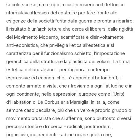
secolo scorso, un tempo in cui il pensiero architettonico
riformulava il lessico del costruire per fare fronte alle
esigenze della società ferita dalla guerra e pronta a ripartire.
Il risultato è un’architettura che cerca di liberarsi dalle rigidità
del Movimento Moderno, scarnificata e disinvoltamente
anti-edonistica, che privilegia l’etica all’estetica e si
caratterizza per il funzionalismo schietto, l’impostazione
gerarchica della struttura e la plasticità dei volumi. La firma
estetica del brutalismo – per ragioni al contempo
espressive ed economiche – è appunto il beton brut, il
cemento armato a vista, che ritroviamo a ogni latitudine e in
ogni continente, nelle espressioni europee come l’Unité
d’Habitation di Le Corbusier a Marsiglia. In Italia, come
sempre caso peculiare, più che un vero e proprio gruppo o
movimento brutalista che si afferma, sono piuttosto diversi
percorsi storici e di ricerca – radicali, postmoderni,
organicisti, indipendenti – ad incrociare quella che,