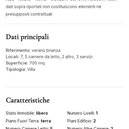
dati sopra riportati non costituiscono elementi né
presupposti contrattuali
Dati principali
Riferimento:
verano brianza
Locali:
7, 5 camere da letto, 2 altro, 3 servizi
Superficie:
700 mq
Tipologia:
Villa
Caratteristiche
Stato Immobile:
libero
Numero Livelli:
1
Piano Fuori Terra:
terra
Piani Edificio:
2
Numero Camere Letto:
5
Numero Altre Camere:
2