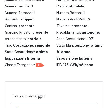
Numero servizi:
3
Cucina:
abitabile
Numero Terrazzi:
1
Numero Balconi:
1
Box Auto:
doppio
Numero Posti Auto:
2
Cantina:
presente
Taverna:
presente
Giardino Privato:
presente
Riscaldamento:
autonomo
Arredamento:
parziale
Anno Costruzione:
1971
Tipo Costruzione:
signorile
Stato Manutenzione:
ottimo
Stato Costruzione:
ottimo
Allarme
Esposizione Interna
Esposizione Esterna
Classe Energetica:
IPE:
175 kWh/m² anno
F
Invia un messaggio