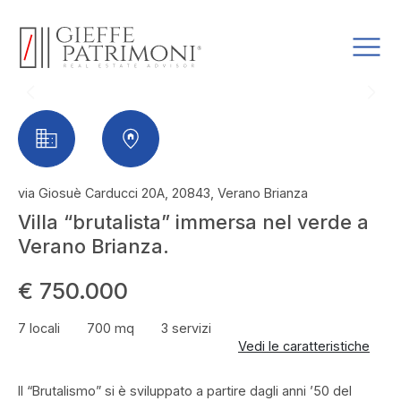
via Giosuè Carducci 20A, 20843, Verano Brianza
Villa “brutalista” immersa nel verde a
Verano Brianza.
€ 750.000
7 locali
700 mq
3 servizi
Vedi le caratteristiche
ll “Brutalismo” si è sviluppato a partire dagli anni ’50 del