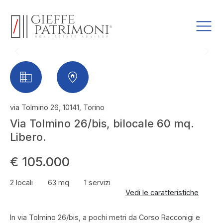
via Tolmino 26, 10141, Torino
Via Tolmino 26/bis, bilocale 60 mq.
Libero.
€ 105.000
2 locali
63 mq
1 servizi
Vedi le caratteristiche
In via Tolmino 26/bis, a pochi metri da Corso Racconigi e