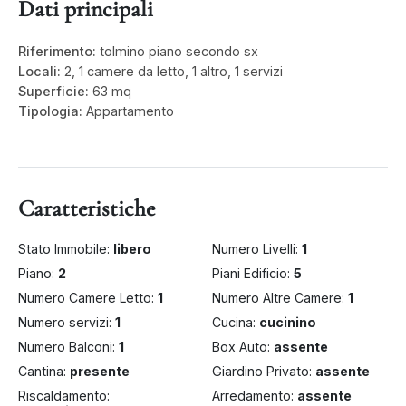
Dati principali
Riferimento:
tolmino piano secondo sx
Locali:
2, 1 camere da letto, 1 altro, 1 servizi
Superficie:
63 mq
Tipologia:
Appartamento
Caratteristiche
Stato Immobile:
libero
Numero Livelli:
1
Piano:
2
Piani Edificio:
5
Numero Camere Letto:
1
Numero Altre Camere:
1
Numero servizi:
1
Cucina:
cucinino
Numero Balconi:
1
Box Auto:
assente
Cantina:
presente
Giardino Privato:
assente
Riscaldamento:
Arredamento:
assente