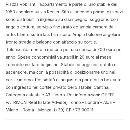
Piazza Robilant, l’appartamento è parte di uno stabile del
1950 angolare su via Renier. Sito al secondo primo, gli spazi
sono distribuiti in ingresso su disimpegno, soggiorno con
angolo cottura, servizio finestrato ed ampia camera da
letto. Libero su tre lati. Luminoso. Ampio balcone angolare
fronte strada e balcone con affaccio su cortile.
Teleriscaldamento a metano per una spesa di 700 euro per
anno. Spese condominiali valutabili in 20 euro al mese.
Immobile in stato originario. Stabile ad oggi non dotato di
ascensore, ma con la possibilità di posizionarne uno nel
cortile interno. Possibilità di acquisto a parte di un box auto
con ingresso nel cortile privato dello stabile. Cantina.
Categoria catastale A3. Libero. Per informazioni: GIEFFE
PATRIMONI Real Estate Advisor, Torino – Londra – Alba –
Milano – Roma – Monza. (+39) 011 / 76.000.11