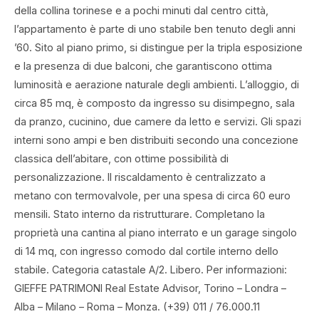
della collina torinese e a pochi minuti dal centro città,
l’appartamento è parte di uno stabile ben tenuto degli anni
’60. Sito al piano primo, si distingue per la tripla esposizione
e la presenza di due balconi, che garantiscono ottima
luminosità e aerazione naturale degli ambienti. L’alloggio, di
circa 85 mq, è composto da ingresso su disimpegno, sala
da pranzo, cucinino, due camere da letto e servizi. Gli spazi
interni sono ampi e ben distribuiti secondo una concezione
classica dell’abitare, con ottime possibilità di
personalizzazione. Il riscaldamento è centralizzato a
metano con termovalvole, per una spesa di circa 60 euro
mensili. Stato interno da ristrutturare. Completano la
proprietà una cantina al piano interrato e un garage singolo
di 14 mq, con ingresso comodo dal cortile interno dello
stabile. Categoria catastale A/2. Libero. Per informazioni:
GIEFFE PATRIMONI Real Estate Advisor, Torino – Londra –
Alba – Milano – Roma – Monza. (+39) 011 / 76.000.11