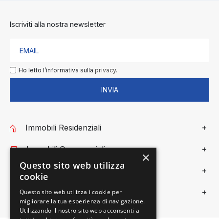
Iscriviti alla nostra newsletter
Ho letto l’informativa sulla
privacy.
INVIA
Immobili Residenziali
Immobili Commerciali
×
Questo sito web utilizza
Gieffe Patrimoni
cookie
Privacy
Questo sito web utilizza i cookie per
migliorare la tua esperienza di navigazione.
Utilizzando il nostro sito web acconsenti a