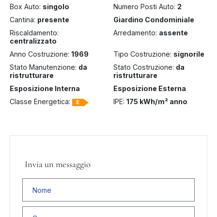
Box Auto:
singolo
Numero Posti Auto:
2
Cantina:
presente
Giardino Condominiale
Riscaldamento:
Arredamento:
assente
centralizzato
Anno Costruzione:
1969
Tipo Costruzione:
signorile
Stato Manutenzione:
da
Stato Costruzione:
da
ristrutturare
ristrutturare
Esposizione Interna
Esposizione Esterna
Classe Energetica:
IPE:
175 kWh/m² anno
E
Invia un messaggio