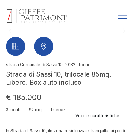
strada Comunale di Sassi 10, 10132, Torino
Strada di Sassi 10, trilocale 85mq.
Libero. Box auto incluso
€ 185.000
3 locali
92 mq
1 servizi
Vedi le caratteristiche
In Strada di Sassi 10, iIn zona residenziale tranquilla, ai piedi