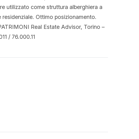
ere utilizzato come struttura alberghiera a
re residenziale. Ottimo posizionamento.
PATRIMONI Real Estate Advisor, Torino –
11 / 76.000.11