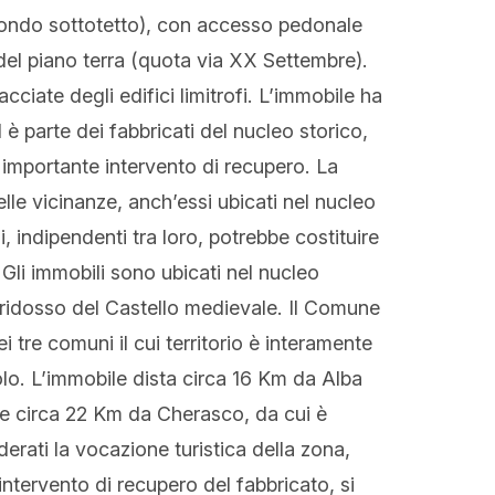
 secondo sottotetto), con accesso pedonale
del piano terra (quota via XX Settembre).
cciate degli edifici limitrofi. L’immobile ha
 è parte dei fabbricati del nucleo storico,
n importante intervento di recupero. La
elle vicinanze, anch’essi ubicati nel nucleo
, indipendenti tra loro, potrebbe costituire
 Gli immobili sono ubicati nel nucleo
 ridosso del Castello medievale. Il Comune
i tre comuni il cui territorio è interamente
lo. L’immobile dista circa 16 Km da Alba
 e circa 22 Km da Cherasco, da cui è
erati la vocazione turistica della zona,
 intervento di recupero del fabbricato, si