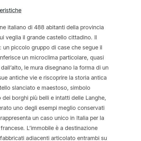
eristiche
 italiano di 488 abitanti della provincia
veglia il grande castello cittadino. Il
: un piccolo gruppo di case che segue il
nferisce un microclima particolare, quasi
all’alto, le mura disegnano la forma di un
ue antiche vie e riscoprire la storia antica
tello slanciato e maestoso, simbolo
ei borghi più belli e intatti delle Langhe,
derato uno degli esempi meglio conservati
rappresenta un caso unico in Italia per la
n francese. L’immobile è a destinazione
fabbricati adiacenti articolato entrambi su