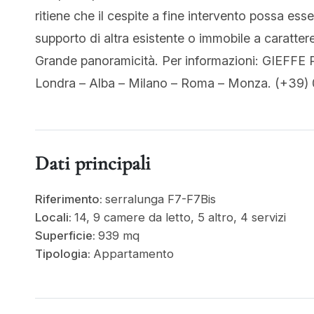
ritiene che il cespite a fine intervento possa ess
supporto di altra esistente o immobile a caratte
Grande panoramicità. Per informazioni: GIEFFE 
Londra – Alba – Milano – Roma – Monza. (+39) 0
Dati principali
Riferimento:
serralunga F7-F7Bis
Locali:
14, 9 camere da letto, 5 altro, 4 servizi
Superficie:
939 mq
Tipologia:
Appartamento