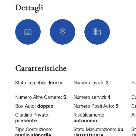
Dettagli
Caratteristiche
Stato Immobile:
libero
Numero Livelli:
2
Pi
Numero Altre Camere:
5
Numero servizi:
4
C
Box Auto:
doppio
Numero Posti Auto:
5
Ca
Giardino Privato:
Riscaldamento:
A
presente
autonomo
Tipo Costruzione:
Stato Manutenzione:
da
St
medio signorile
ristrutturare
r