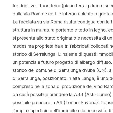
tre due livelli fuori terra (piano terra, primo e
dalla via Roma e cortile interno ubicato a quota 
La facciata su via Roma risulta contigua con le fa
struttura in muratura portante e tetto in legno, ed
si presenta allo stato originario e necessita di u
medesima proprietà ha altri fabbricati collocati n
storico di Serralunga. L’insieme di questi immobili
un potenziale futuro progetto di albergo diffuso.
storico del comune di Serralunga d’Alba (CN), a
di Serralunga, posizionato in alta Langa, è uno de
compreso nella zona di produzione del vino Baro
da cui è possibile prendere la A33 (Asti-Cuneo)
possibile prendere la A6 (Torino-Savona). Consid
l’ampia superficie dell’immobile e la necessità di