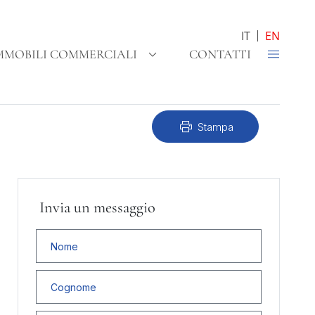
IT
EN
MMOBILI COMMERCIALI
CONTATTI
print
Stampa
Invia un messaggio