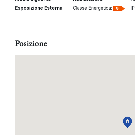
Esposizione Esterna
Classe Energetica:
I
G
Posizione