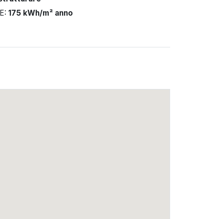
PE:
175 kWh/m² anno