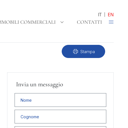
IT
EN
MMOBILI COMMERCIALI
CONTATTI
print
Stampa
Invia un messaggio