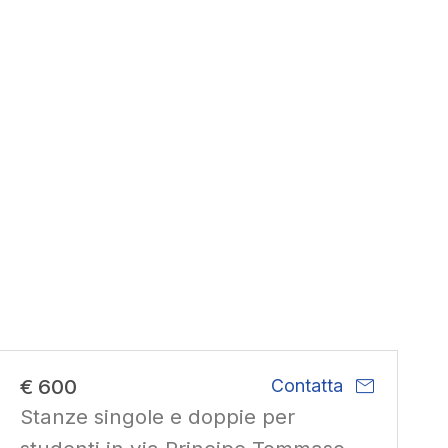
mail
€ 600
Contatta
Stanze singole e doppie per