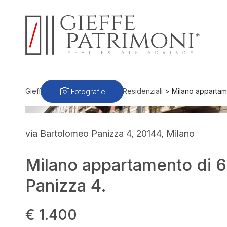
Fotografie
Gieffe Patrimoni
>
Immobili
>
Residenziali
>
Milano appartame
via Bartolomeo Panizza 4, 20144, Milano
Milano appartamento di 65 
Panizza 4.
€ 1.400