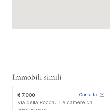
Immobili simili
mail
€ 7.000
Contatta
Via della Rocca. Tre camere da