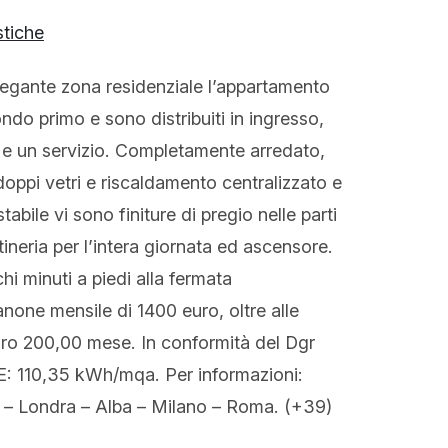
stiche
legante zona residenziale l’appartamento
ndo primo e sono distribuiti in ingresso,
o e un servizio. Completamente arredato,
doppi vetri e riscaldamento centralizzato e
tabile vi sono finiture di pregio nelle parti
ineria per l’intera giornata ed ascensore.
i minuti a piedi alla fermata
none mensile di 1400 euro, oltre alle
uro 200,00 mese. In conformità del Dgr
E: 110,35 kWh/mqa. Per informazioni:
– Londra – Alba – Milano – Roma. (+39)