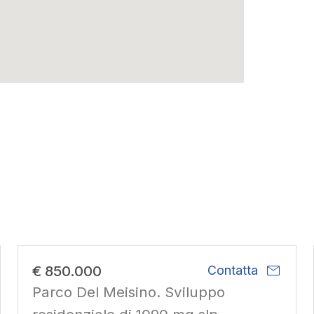
mail
€ 850.000
Contatta
Parco Del Meisino. Sviluppo