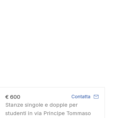
mail
€ 600
Contatta
Stanze singole e doppie per
studenti in via Principe Tommaso