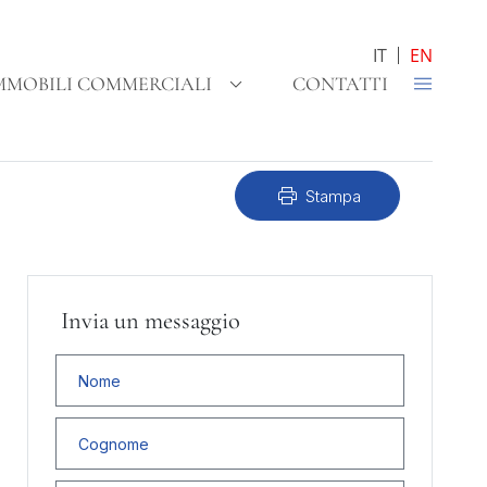
IT
EN
MMOBILI COMMERCIALI
CONTATTI
print
Stampa
Invia un messaggio