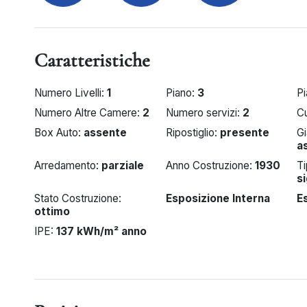
Caratteristiche
Numero Livelli:
1
Piano:
3
Pi
Numero Altre Camere:
2
Numero servizi:
2
C
Box Auto:
assente
Ripostiglio:
presente
Gi
a
Arredamento:
parziale
Anno Costruzione:
1930
Ti
s
Stato Costruzione:
Esposizione Interna
E
ottimo
IPE:
137 kWh/m² anno