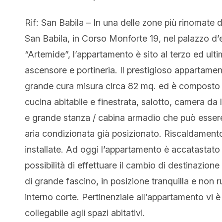
Rif: San Babila – In una delle zone più rinomate
San Babila, in Corso Monforte 19, nel palazzo 
“Artemide”, l’appartamento è sito al terzo ed ult
ascensore e portineria. Il prestigioso appartame
grande cura misura circa 82 mq. ed è composto 
cucina abitabile e finestrata, salotto, camera da l
e grande stanza / cabina armadio che può essere
aria condizionata già posizionato. Riscaldament
installate. Ad oggi l’appartamento è accatastato
possibilità di effettuare il cambio di destinazione
di grande fascino, in posizione tranquilla e non 
interno corte. Pertinenziale all’appartamento vi è 
collegabile agli spazi abitativi.