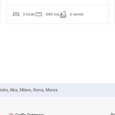
3 locali
1365 mq
2 servizi
ra, Alba, Milano, Roma, Monza
Is