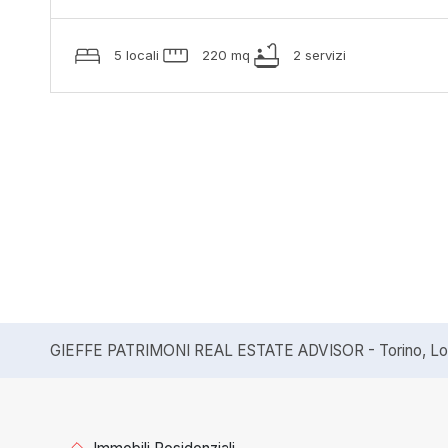
5 locali
220 mq
2 servizi
GIEFFE PATRIMONI REAL ESTATE ADVISOR - Torino, Lond