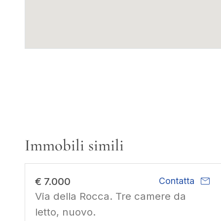
Immobili simili
mail
€ 7.000
Contatta
Via della Rocca. Tre camere da
letto, nuovo.