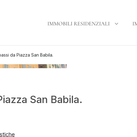
IMMOBILI RESIDENZIALI
I
passi da Piazza San Babila.
Piazza San Babila.
istiche