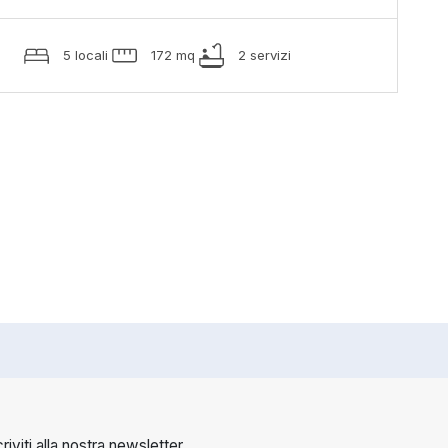
5 locali
172 mq
2 servizi
criviti alla nostra newsletter