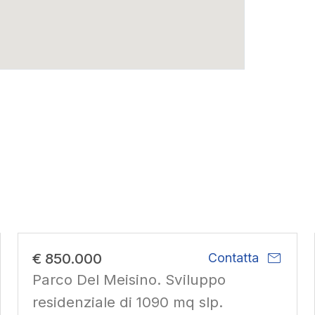
mail
€ 850.000
Contatta
Parco Del Meisino. Sviluppo
residenziale di 1090 mq slp.