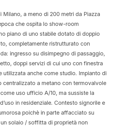
 di Milano, a meno di 200 metri da Piazza
d’epoca che ospita lo show-room
imo piano di uno stabile dotato di doppio
nto, completamente ristrutturato con
da: ingresso su disimpegno di passaggio,
etto, doppi servizi di cui uno con finestra
 utilizzata anche come studio. Impianto di
o centralizzato a metano con termovalvole
 come uso ufficio A/10, ma sussiste la
 d’uso in residenziale. Contesto signorile e
rumorosa poichè in parte affacciato su
un solaio / soffitta di proprietà non