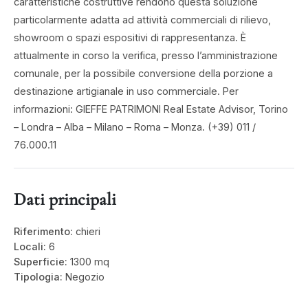
caratteristiche costruttive rendono questa soluzione
particolarmente adatta ad attività commerciali di rilievo,
showroom o spazi espositivi di rappresentanza. È
attualmente in corso la verifica, presso l’amministrazione
comunale, per la possibile conversione della porzione a
destinazione artigianale in uso commerciale. Per
informazioni: GIEFFE PATRIMONI Real Estate Advisor, Torino
– Londra – Alba – Milano – Roma – Monza. (+39) 011 /
76.000.11
Dati principali
Riferimento:
chieri
Locali:
6
Superficie:
1300 mq
Tipologia:
Negozio