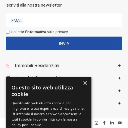
Iscriviti alla nostra newsletter
Ho letto l’informativa sulla
privacy.
INVIA
Immobili Residenziali
Immobili Commerciali
×
Questo sito web utilizza
Gieffe Patrimoni
cookie
Privacy
Questo sito web utilizza i cookie per
migliorare la tua esperienza di navigazione.
Utilizzando il nostro sito web acconsenti a
tutti i cookie in conformità con la nostra
policy per i cookie.