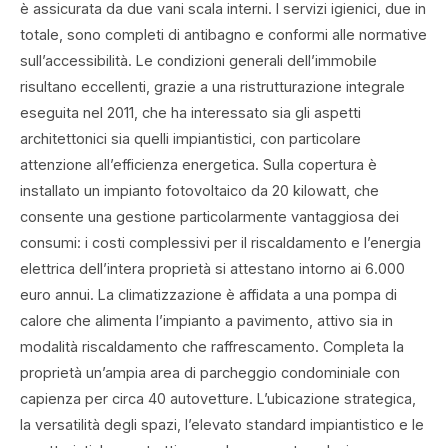
è assicurata da due vani scala interni. I servizi igienici, due in
totale, sono completi di antibagno e conformi alle normative
sull’accessibilità. Le condizioni generali dell’immobile
risultano eccellenti, grazie a una ristrutturazione integrale
eseguita nel 2011, che ha interessato sia gli aspetti
architettonici sia quelli impiantistici, con particolare
attenzione all’efficienza energetica. Sulla copertura è
installato un impianto fotovoltaico da 20 kilowatt, che
consente una gestione particolarmente vantaggiosa dei
consumi: i costi complessivi per il riscaldamento e l’energia
elettrica dell’intera proprietà si attestano intorno ai 6.000
euro annui. La climatizzazione è affidata a una pompa di
calore che alimenta l’impianto a pavimento, attivo sia in
modalità riscaldamento che raffrescamento. Completa la
proprietà un’ampia area di parcheggio condominiale con
capienza per circa 40 autovetture. L’ubicazione strategica,
la versatilità degli spazi, l’elevato standard impiantistico e le