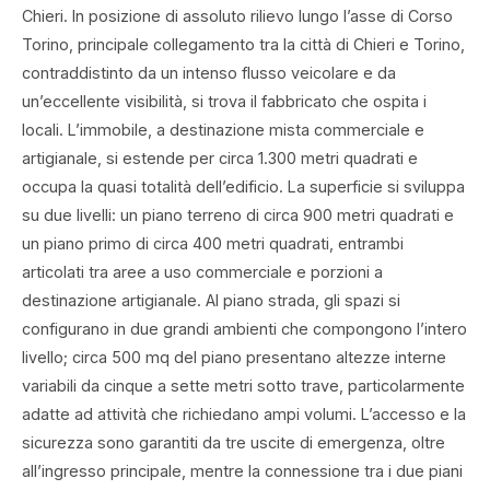
Chieri. In posizione di assoluto rilievo lungo l’asse di Corso
Torino, principale collegamento tra la città di Chieri e Torino,
contraddistinto da un intenso flusso veicolare e da
un’eccellente visibilità, si trova il fabbricato che ospita i
locali. L’immobile, a destinazione mista commerciale e
artigianale, si estende per circa 1.300 metri quadrati e
occupa la quasi totalità dell’edificio. La superficie si sviluppa
su due livelli: un piano terreno di circa 900 metri quadrati e
un piano primo di circa 400 metri quadrati, entrambi
articolati tra aree a uso commerciale e porzioni a
destinazione artigianale. Al piano strada, gli spazi si
configurano in due grandi ambienti che compongono l’intero
livello; circa 500 mq del piano presentano altezze interne
variabili da cinque a sette metri sotto trave, particolarmente
adatte ad attività che richiedano ampi volumi. L’accesso e la
sicurezza sono garantiti da tre uscite di emergenza, oltre
all’ingresso principale, mentre la connessione tra i due piani