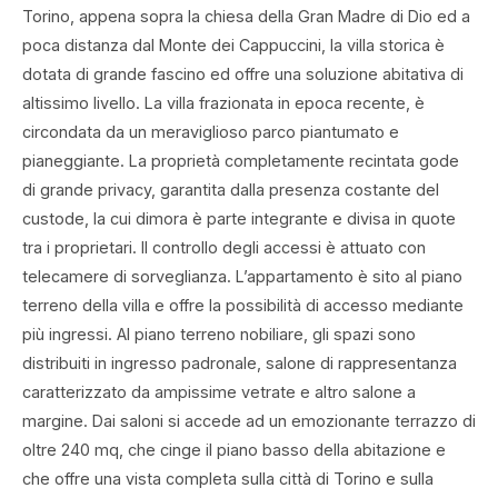
Torino, appena sopra la chiesa della Gran Madre di Dio ed a
poca distanza dal Monte dei Cappuccini, la villa storica è
dotata di grande fascino ed offre una soluzione abitativa di
altissimo livello. La villa frazionata in epoca recente, è
circondata da un meraviglioso parco piantumato e
pianeggiante. La proprietà completamente recintata gode
di grande privacy, garantita dalla presenza costante del
custode, la cui dimora è parte integrante e divisa in quote
tra i proprietari. Il controllo degli accessi è attuato con
telecamere di sorveglianza. L’appartamento è sito al piano
terreno della villa e offre la possibilità di accesso mediante
più ingressi. Al piano terreno nobiliare, gli spazi sono
distribuiti in ingresso padronale, salone di rappresentanza
caratterizzato da ampissime vetrate e altro salone a
margine. Dai saloni si accede ad un emozionante terrazzo di
oltre 240 mq, che cinge il piano basso della abitazione e
che offre una vista completa sulla città di Torino e sulla