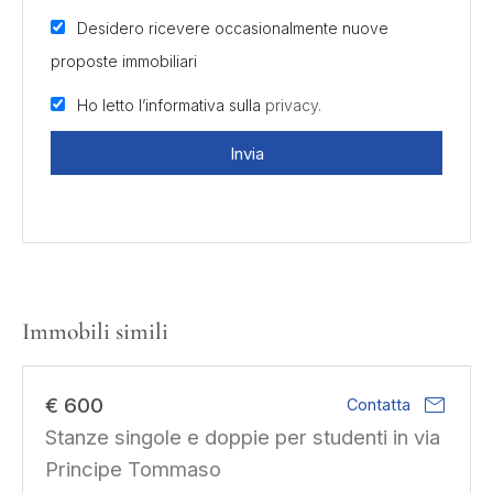
Desidero ricevere occasionalmente nuove
proposte immobiliari
Ho letto l’informativa sulla
privacy.
Invia
Immobili simili
mail
€ 600
Contatta
Stanze singole e doppie per studenti in via
Principe Tommaso