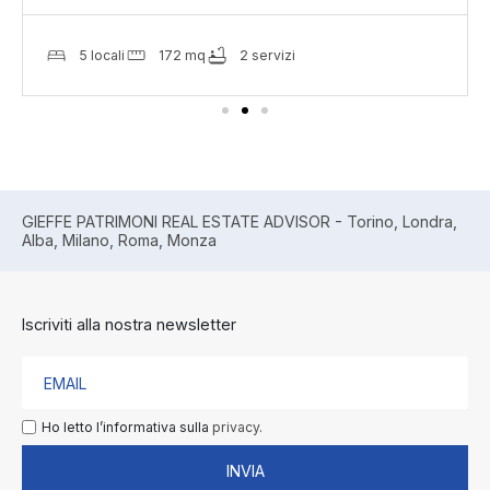
5 locali
172 mq
2 servizi
GIEFFE PATRIMONI REAL ESTATE ADVISOR - Torino, Londra,
Alba, Milano, Roma, Monza
Iscriviti alla nostra newsletter
Ho letto l’informativa sulla
privacy.
INVIA