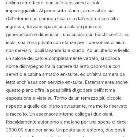
collina retrostante, con un’esposizione al sole
impareggiabile. Al piano sottostante, accessibile sia
dall’interno con comoda scala sia dall’esterno con altro
ingresso, trovano spazio una sala da pranzo di
generosissime dimensioni, una cucina con fuochi centrali su
isola, una zona privata con stanze per il personale di aiuto
con servizio, locali lavanderia e studio. Ad un ulteriore livello,
un salone delicato e completamente vetrato, si colloca
come disimpegno tra la camere da letto padronale con
servizio e cabina armadio en-suite, ed un’altra camera da
letto anch’essa con servizio en-suite. Esternamente anche
questo piano offre la possibilità di godere dell’ottima
esposizione e vista su Torino da un terrazzo più piccolo
rispetto a quello del piano sovrastante, ma molto riservato
e raccolto. Un ascensore interno collega i due piani.
Riscaldamento autonomo a metano per una spesa di circa
3000.00 euro per anno. Un posto auto esterno, due posti