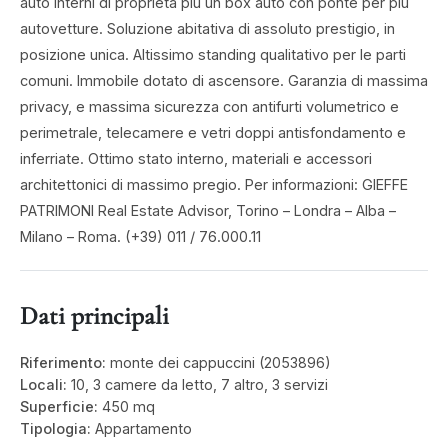
auto interni di proprietà più un box auto con ponte per più
autovetture. Soluzione abitativa di assoluto prestigio, in
posizione unica. Altissimo standing qualitativo per le parti
comuni. Immobile dotato di ascensore. Garanzia di massima
privacy, e massima sicurezza con antifurti volumetrico e
perimetrale, telecamere e vetri doppi antisfondamento e
inferriate. Ottimo stato interno, materiali e accessori
architettonici di massimo pregio. Per informazioni: GIEFFE
PATRIMONI Real Estate Advisor, Torino – Londra – Alba –
Milano – Roma. (+39) 011 / 76.000.11
Dati principali
Riferimento:
monte dei cappuccini (2053896)
Locali:
10, 3 camere da letto, 7 altro, 3 servizi
Superficie:
450 mq
Tipologia:
Appartamento