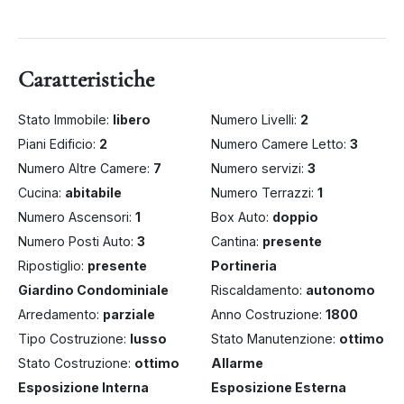
Caratteristiche
Stato Immobile:
libero
Numero Livelli:
2
Piani Edificio:
2
Numero Camere Letto:
3
Numero Altre Camere:
7
Numero servizi:
3
Cucina:
abitabile
Numero Terrazzi:
1
Numero Ascensori:
1
Box Auto:
doppio
Numero Posti Auto:
3
Cantina:
presente
Ripostiglio:
presente
Portineria
Giardino Condominiale
Riscaldamento:
autonomo
Arredamento:
parziale
Anno Costruzione:
1800
Tipo Costruzione:
lusso
Stato Manutenzione:
ottimo
Stato Costruzione:
ottimo
Allarme
Esposizione Interna
Esposizione Esterna