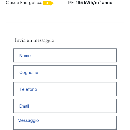
Classe Energetica:
IPE:
165 kWh/m² anno
D
Invia un messaggio