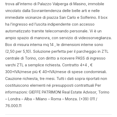
trova all’interno di Palazzo Valperga di Masino, immobile
vincolato dalla Sovraintendenza delle belle arti e nelle
immediate vicinanze di piazza San Carlo e Solferino. Il box
ha l’ingresso ed l’uscita indipendente con accesso
automatizzato tramite telecomando personale. Vi è un
ampio spazio di manovra, con servizio di videosorveglianza.
Box di misura interna mq 14 , le dimensioni interne sono
(2,50 per 5,10). Soluzione perfetta per il parcheggio in ZTL
centrale di Torino, con diritto a ricevere PASS di ingresso
varchi ZTL a semplice richiesta. Contratto 4+4 , €
300+IVA/mese più € 40+IVA/mese di spese condominiali.
Cauzione richiesta, tre mesi. Tutti i dati sopra riportati non
costituiscono elementi né presupposti contrattuali Per
informazioni: GIEFFE PATRIMONI Real Estate Advisor, Torino
– Londra – Alba – Milano – Roma – Monza. (+39) 011 /
76.000.11