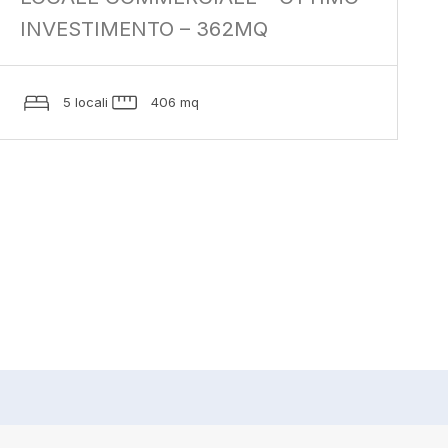
INVESTIMENTO – 362MQ
5 locali
406 mq