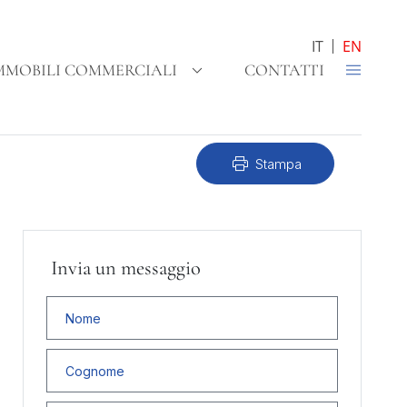
IT
EN
MMOBILI COMMERCIALI
CONTATTI
print
Stampa
Invia un messaggio