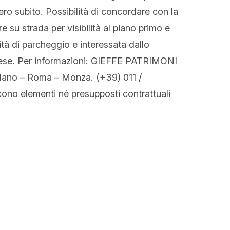
ro subito. Possibilità di concordare con la
e su strada per visibilità al piano primo e
tà di parcheggio e interessata dallo
nese. Per informazioni: GIEFFE PATRIMONI
ilano – Roma – Monza. (+39) 011 /
iscono elementi né presupposti contrattuali