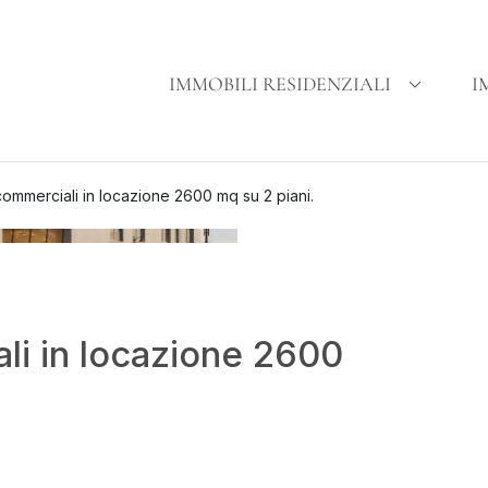
IMMOBILI RESIDENZIALI
I
ommerciali in locazione 2600 mq su 2 piani.
li in locazione 2600