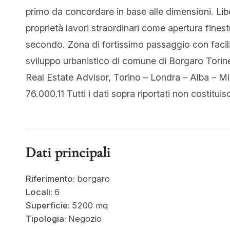
primo da concordare in base alle dimensioni. Libe
proprietà lavori straordinari come apertura finestr
secondo. Zona di fortissimo passaggio con facili
sviluppo urbanistico di comune di Borgaro Tori
Real Estate Advisor, Torino – Londra – Alba – M
76.000.11 Tutti i dati sopra riportati non costitu
Dati principali
Riferimento:
borgaro
Locali:
6
Superficie:
5200 mq
Tipologia:
Negozio