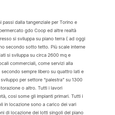
 passi dalla tangenziale per Torino e
permercato gdo Coop ed altre realtà
resso si sviluppa su piano terra ( ad oggi
no secondo sotto tetto. Più scale interne
lati si sviluppa su circa 2600 mq e
ocali commerciali, come servizi alla
o secondo sempre libero su quattro lati e
sviluppo per settore “palestra” su 1300
torazione o altro. Tutti i lavori
à, cosi some gli impianti primari. Tutti i
oli in locazione sono a carico dei vari
 di locazione dei lotti singoli del piano