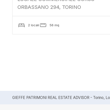
ORBASSANO 294, TORINO
2 locali
56 mq
GIEFFE PATRIMONI REAL ESTATE ADVISOR - Torino, Lond