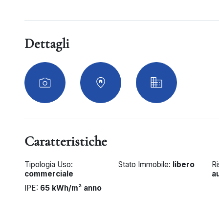
Dettagli
Caratteristiche
Tipologia Uso:
Stato Immobile:
libero
R
commerciale
a
IPE:
65 kWh/m² anno