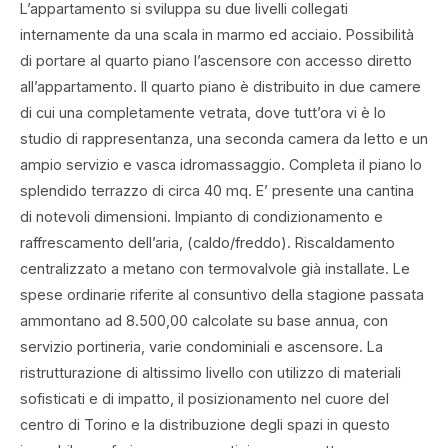
L’appartamento si sviluppa su due livelli collegati
internamente da una scala in marmo ed acciaio. Possibilità
di portare al quarto piano l’ascensore con accesso diretto
all’appartamento. Il quarto piano è distribuito in due camere
di cui una completamente vetrata, dove tutt’ora vi è lo
studio di rappresentanza, una seconda camera da letto e un
ampio servizio e vasca idromassaggio. Completa il piano lo
splendido terrazzo di circa 40 mq. E’ presente una cantina
di notevoli dimensioni. Impianto di condizionamento e
raffrescamento dell’aria, (caldo/freddo). Riscaldamento
centralizzato a metano con termovalvole già installate. Le
spese ordinarie riferite al consuntivo della stagione passata
ammontano ad 8.500,00 calcolate su base annua, con
servizio portineria, varie condominiali e ascensore. La
ristrutturazione di altissimo livello con utilizzo di materiali
sofisticati e di impatto, il posizionamento nel cuore del
centro di Torino e la distribuzione degli spazi in questo