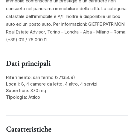
immobile conferiscono un prestigio e un carattere non
consueto nel panorama immobiliare della città. La categoria
catastale dell’immobile è A/1. Inoltre è disponibile un box
auto ed un posto auto. Per informazioni: GIEFFE PATRIMONI
Real Estate Advisor, Torino – Londra – Alba – Milano – Roma.
(+39) 011 / 76.000.11
Dati principali
Riferimento:
san fermo (2713509)
Locali:
8, 4 camere da letto, 4 altro, 4 servizi
Superficie:
370 mq
Tipologia:
Attico
Caratteristiche