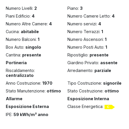
Numero Livelli:
2
Piano:
3
Piani Edificio:
4
Numero Camere Letto:
4
Numero Altre Camere:
4
Numero servizi:
4
Cucina:
abitabile
Numero Terrazzi:
1
Numero Balconi:
1
Numero Ascensori:
1
Box Auto:
singolo
Numero Posti Auto:
1
Cantina:
presente
Ripostiglio:
presente
Portineria
Giardino Privato:
assente
Riscaldamento:
Arredamento:
parziale
centralizzato
Anno Costruzione:
1970
Tipo Costruzione:
signorile
Stato Manutenzione:
ottimo
Stato Costruzione:
ottimo
Allarme
Esposizione Interna
Esposizione Esterna
Classe Energetica:
C
IPE:
59 kWh/m² anno