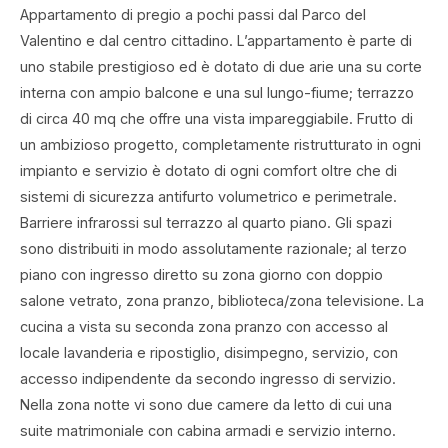
Appartamento di pregio a pochi passi dal Parco del
Valentino e dal centro cittadino. L’appartamento è parte di
uno stabile prestigioso ed è dotato di due arie una su corte
interna con ampio balcone e una sul lungo-fiume; terrazzo
di circa 40 mq che offre una vista impareggiabile. Frutto di
un ambizioso progetto, completamente ristrutturato in ogni
impianto e servizio è dotato di ogni comfort oltre che di
sistemi di sicurezza antifurto volumetrico e perimetrale.
Barriere infrarossi sul terrazzo al quarto piano. Gli spazi
sono distribuiti in modo assolutamente razionale; al terzo
piano con ingresso diretto su zona giorno con doppio
salone vetrato, zona pranzo, biblioteca/zona televisione. La
cucina a vista su seconda zona pranzo con accesso al
locale lavanderia e ripostiglio, disimpegno, servizio, con
accesso indipendente da secondo ingresso di servizio.
Nella zona notte vi sono due camere da letto di cui una
suite matrimoniale con cabina armadi e servizio interno.