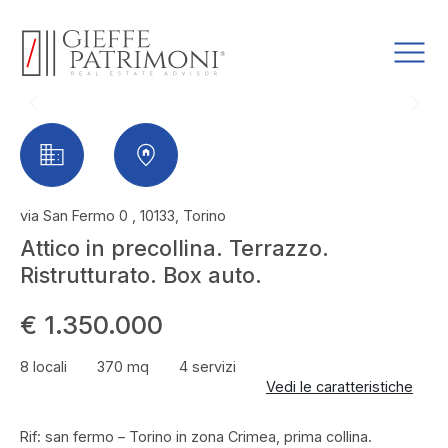
via San Fermo 0 , 10133, Torino
Attico in precollina. Terrazzo.
Ristrutturato. Box auto.
€ 1.350.000
8 locali
370 mq
4 servizi
Vedi le caratteristiche
Rif: san fermo – Torino in zona Crimea, prima collina.