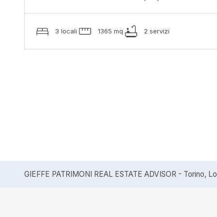
3 locali
1365 mq
2 servizi
GIEFFE PATRIMONI REAL ESTATE ADVISOR - Torino, Lond