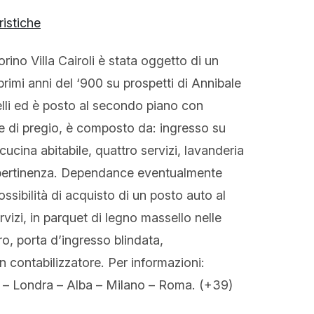
ristiche
rino Villa Cairoli è stata oggetto di un
rimi anni del ‘900 su prospetti di Annibale
elli ed è posto al secondo piano con
ure di pregio, è composto da: ingresso su
ucina abitabile, quattro servizi, lavanderia
di pertinenza. Dependance eventualmente
ossibilità di acquisto di un posto auto al
vizi, in parquet di legno massello nelle
ro, porta d’ingresso blindata,
contabilizzatore. Per informazioni:
– Londra – Alba – Milano – Roma. (+39)