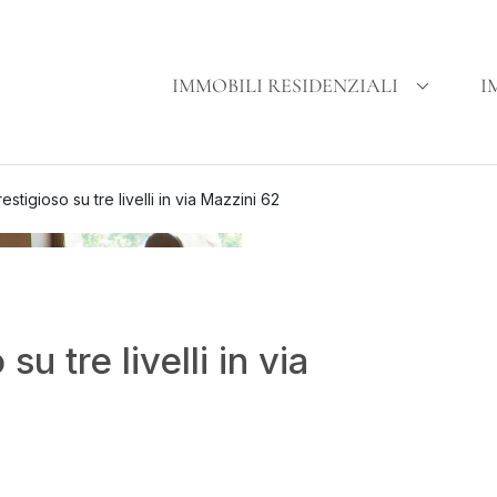
IMMOBILI RESIDENZIALI
I
tigioso su tre livelli in via Mazzini 62
 tre livelli in via