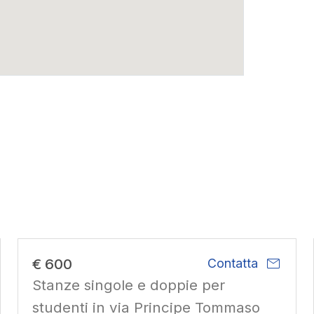
mail
€ 600
Contatta
Stanze singole e doppie per
studenti in via Principe Tommaso