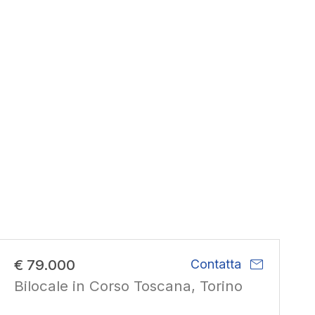
mail
€ 79.000
Contatta
Bilocale in Corso Toscana, Torino