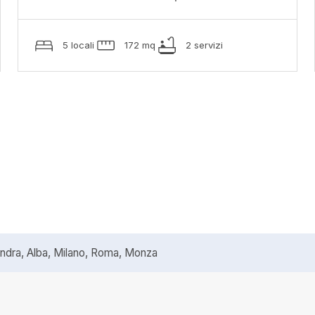
5 locali
172 mq
2 servizi
ra, Alba, Milano, Roma, Monza