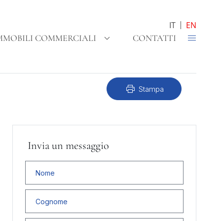
IT
EN
MMOBILI COMMERCIALI
CONTATTI
print
Stampa
Invia un messaggio