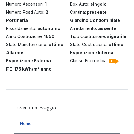
Numero Ascensori:
1
Box Auto:
singolo
Numero Posti Auto:
2
Cantina:
presente
Portineria
Giardino Condominiale
Riscaldamento:
autonomo
Arredamento:
assente
Anno Costruzione:
1850
Tipo Costruzione:
signorile
Stato Manutenzione:
ottimo
Stato Costruzione:
ottimo
Allarme
Esposizione Interna
Esposizione Esterna
Classe Energetica:
E
IPE:
175 kWh/m² anno
Invia un messaggio