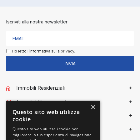
Iscriviti alla nostra newsletter
Ho letto l’informativa sulla
privacy.
INVIA
Immobili Residenziali
Immobili Commerciali
×
Questo sito web utilizza
Gieffe Patrimoni
cookie
Privacy
Questo sito web utilizza i cookie per
migliorare la tua esperienza di navigazione.