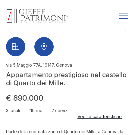
via 5 Maggio 77A, 16147, Genova
Appartamento prestigioso nel castello
di Quarto dei Mille.
€ 890.000
3 locali
110 mq
2 servizi
Vedi le caratteristiche
Parte della rinomata zona di Quarto dei Mille, a Genova, la