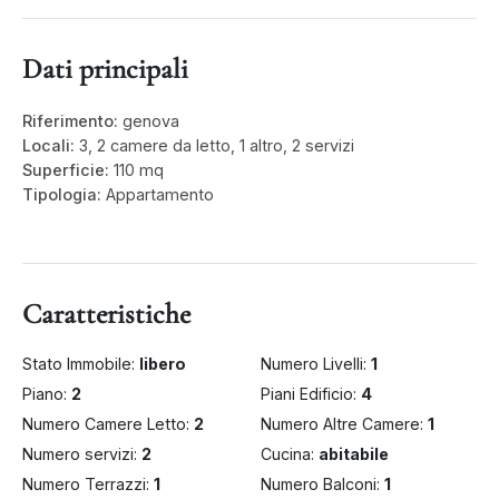
Dati principali
Riferimento:
genova
Locali:
3, 2 camere da letto, 1 altro, 2 servizi
Superficie:
110 mq
Tipologia:
Appartamento
Caratteristiche
Stato Immobile:
libero
Numero Livelli:
1
Piano:
2
Piani Edificio:
4
Numero Camere Letto:
2
Numero Altre Camere:
1
Numero servizi:
2
Cucina:
abitabile
Numero Terrazzi:
1
Numero Balconi:
1