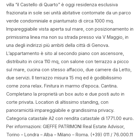
villa “il Castello di Quarto” è oggi residenza esclusiva
frazionata in sole sei unità abitative contornate da un parco
verde condominiale e piantumato di circa 1000 mq.
Impareggiabile vista aperta sul mare, con posizionamento in
primissima linea ma non su strada presso via V Maggio, in
una degli indirizzi più ambiti della città di Genova.
L’appartamento è sito al secondo piano con ascensore,
distribuito in circa 110 mq, con salone con terrazzo a picco
sul mare, cucina con stesso affaccio, due camere da Letto,
due servizi. Il terrazzo misura 15 mq ed è godibilissimo
come zona relax. Finitura in marmo d’epoca. Cantina.
Completano la proprietà un box auto e due posti auto in
corte privata. Location di altissimo standing, con
panoramicità impareggiabile e grandissima privacy.
Categoria catastale A2 con rendita catastale di 1771.00 euro.
Per informazioni: GIEFFE PATRIMONI Real Estate Advisor,
Torino – Londra – Alba – Milano – Roma. (+39) 011 / 76.000.11