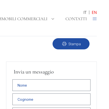
IT
EN
MMOBILI COMMERCIALI
CONTATTI
print
Stampa
Invia un messaggio