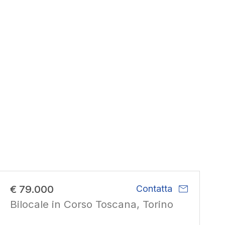
mail
€ 79.000
Contatta
Bilocale in Corso Toscana, Torino