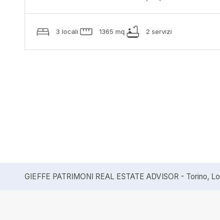
3 locali
1365 mq
2 servizi
GIEFFE PATRIMONI REAL ESTATE ADVISOR - Torino, Lond