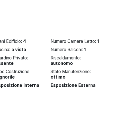
ani Edificio:
4
Numero Camere Letto:
1
ucina:
a vista
Numero Balconi:
1
ardino Privato:
Riscaldamento:
ssente
autonomo
po Costruzione:
Stato Manutenzione:
ignorile
ottimo
sposizione Interna
Esposizione Esterna