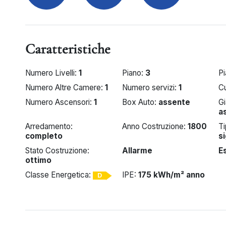
Caratteristiche
Numero Livelli:
1
Piano:
3
Pi
Numero Altre Camere:
1
Numero servizi:
1
C
Numero Ascensori:
1
Box Auto:
assente
Gi
a
Arredamento:
Anno Costruzione:
1800
Ti
completo
s
Stato Costruzione:
Allarme
E
ottimo
Classe Energetica:
IPE:
175 kWh/m² anno
D