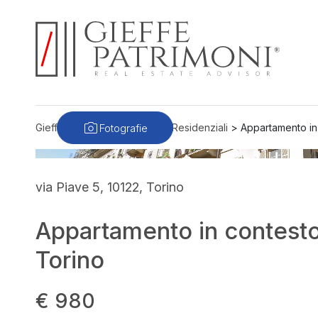
Fotografie
Gieffe Patrimoni
>
Immobili
>
Residenziali
>
Appartamento in 
via Piave 5, 10122, Torino
Appartamento in contesto 
Torino
€ 980