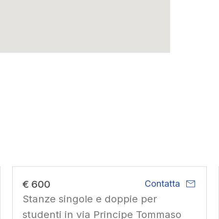
mail
€ 600
Contatta
Stanze singole e doppie per
studenti in via Principe Tommaso