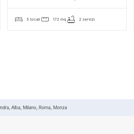
5 locali
172 mq
2 servizi
ra, Alba, Milano, Roma, Monza