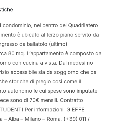
stiche
 il condominio, nel centro del Quadrilatero
mento è ubicato al terzo piano servito da
ngresso da ballatoio (ultimo)
 circa 80 mq. L’appartamento è composto da
orno con cucina a vista. Dal medesimo
vizio accessibile sia da soggiorno che da
che storiche di pregio così come il
to autonomo le cui spese sono imputate
vece sono di 70€ mensili. Contratto
O STUDENTI Per informazioni: GIEFFE
 – Alba – Milano – Roma. (+39) 011 /