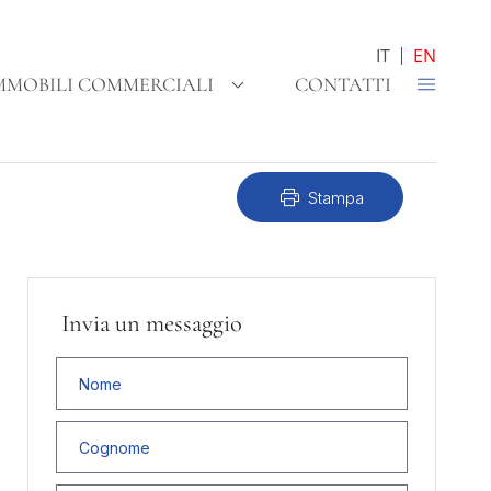
IT
EN
MMOBILI COMMERCIALI
CONTATTI
print
Stampa
Invia un messaggio