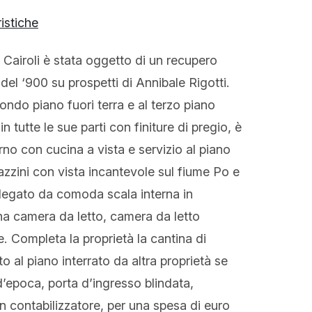
ristiche
a Cairoli è stata oggetto di un recupero
del ‘900 su prospetti di Annibale Rigotti.
ndo piano fuori terra e al terzo piano
n tutte le sue parti con finiture di pregio, è
o con cucina a vista e servizio al piano
zzini con vista incantevole sul fiume Po e
llegato da comoda scala interna in
 una camera da letto, camera da letto
. Completa la proprietà la cantina di
o al piano interrato da altra proprietà se
 d’epoca, porta d’ingresso blindata,
contabilizzatore, per una spesa di euro