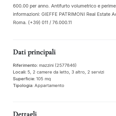
600.00 per anno. Antifurto volumetrico e perimet
informazioni: GIEFFE PATRIMONI Real Estate Adv
Roma. (+39) 011 / 76.000.11
Dati principali
Riferimento:
mazzini (2577846)
Locali:
5, 2 camere da letto, 3 altro, 2 servizi
Superficie:
105 mq
Tipologia:
Appartamento
Dettagli