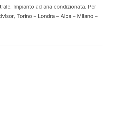
rale. Impianto ad aria condizionata. Per
isor, Torino – Londra – Alba – Milano –