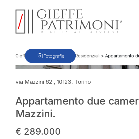
Fotografie
Gieffe Patrimoni
>
Immobili
>
Residenziali
>
Appartamento due
via Mazzini 62 , 10123, Torino
Appartamento due camere 
Mazzini.
€ 289.000