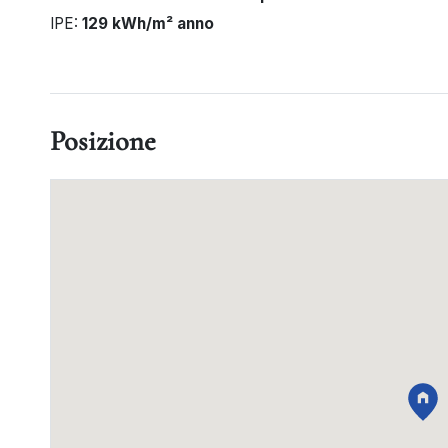
IPE:
129 kWh/m² anno
Posizione