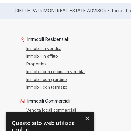
GIEFFE PATRIMONI REAL ESTATE ADVISOR - Torino, Lond
Immobili Residenziali
Immobili in vendita
Immobili in affitto
Properties
Immobili con piscina in vendita
Immobili con giardino
Immobili con terrazzo
Immobili Commerciali
Vendita locali commerciali
×
Affitto locali commerciali
Questo sito web utilizza
Vendita attività
cookie