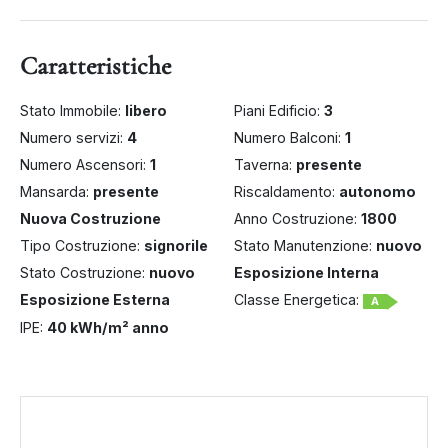
Caratteristiche
Stato Immobile:
libero
Piani Edificio:
3
Numero servizi:
4
Numero Balconi:
1
Numero Ascensori:
1
Taverna:
presente
Mansarda:
presente
Riscaldamento:
autonomo
Nuova Costruzione
Anno Costruzione:
1800
Tipo Costruzione:
signorile
Stato Manutenzione:
nuovo
Stato Costruzione:
nuovo
Esposizione Interna
Esposizione Esterna
Classe Energetica:
A
IPE:
40 kWh/m² anno