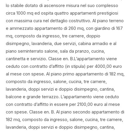
lo stabile dotato di ascensore misura nel suo complesso
circa 1000 mq ed ospita quattro appartamenti prestigiosi
con massima cura nel dettaglio costruttivo. Al piano terreno
e ammezzato appartamento di 260 mq, con giardino di 167
mq, composto da ingresso, tre camere, doppio
disimpegno, lavanderia, due servizi, cabina armadio e al
piano seminterrato salone, sala da pranzo, cucina,
cantinetta e servizio. Classe en. B.L’appartamento viene
ceduto con contratto d’affitto (in stipula) per 4000,00 euro
al mese con spese. Al piano primo appartamento di 182 mq,
composto da ingresso, salone, cucina, tre camere,
lavanderia, doppi servizi e doppio disimpegno, cantina,
balcone e grande terrazzo. L’appartamento viene ceduto
con contratto d’affitto in essere per 2100,00 euro al mese
con spese. Classe en. B. Al piano secondo appartamento di
182 mq, composto da ingresso, salone, cucina, tre camere,
lavanderia, doppi servizi e doppio disimpegno, cantina,