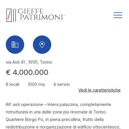
via Asti 41 , 10131, Torino
€ 4.000.000
6 locali
1000 mq
4 servizi
Vedi le caratteristiche
Rif: asti operazione – Intera palazzina, completamente
ristrutturata in una delle zone più rinomate di Torino.
Quartiere Borgo Po, in piena precollina, frutto della
redistribuzione e riorganizzazione di edificio ottocentesco,