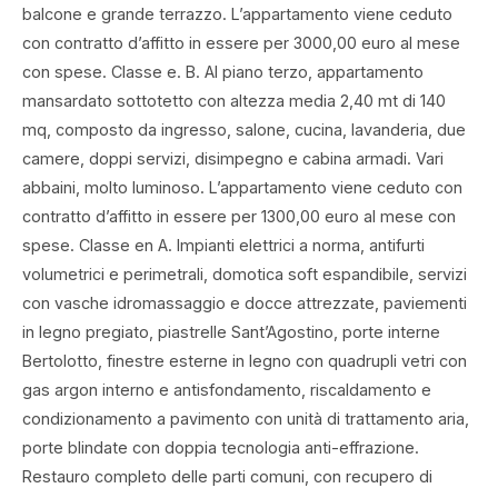
balcone e grande terrazzo. L’appartamento viene ceduto
con contratto d’affitto in essere per 3000,00 euro al mese
con spese. Classe e. B. Al piano terzo, appartamento
mansardato sottotetto con altezza media 2,40 mt di 140
mq, composto da ingresso, salone, cucina, lavanderia, due
camere, doppi servizi, disimpegno e cabina armadi. Vari
abbaini, molto luminoso. L’appartamento viene ceduto con
contratto d’affitto in essere per 1300,00 euro al mese con
spese. Classe en A. Impianti elettrici a norma, antifurti
volumetrici e perimetrali, domotica soft espandibile, servizi
con vasche idromassaggio e docce attrezzate, paviementi
in legno pregiato, piastrelle Sant’Agostino, porte interne
Bertolotto, finestre esterne in legno con quadrupli vetri con
gas argon interno e antisfondamento, riscaldamento e
condizionamento a pavimento con unità di trattamento aria,
porte blindate con doppia tecnologia anti-effrazione.
Restauro completo delle parti comuni, con recupero di