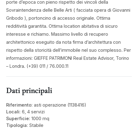
porte d’epoca con pieno rispetto dei vincoli della
Sovraintendenza delle Belle Arti ( facciata opera di Giovanni
Gribodo ), portoncino di accesso originale. Ottima
redditività garantita. Ottima location abitativa di sicuro
interesse e richiamo. Massimo livello di recupero
architettonico eseguito da nota firma d’architettura con
rispetto della storicità dell’immobile nel suo complesso. Per
informazioni: GIEFFE PATRIMONI Real Estate Advisor, Torino
– Londra. (+39) 011 / 76.000.11
Dati principali
Riferimento:
asti operazione (1138416)
Locali:
6, 4 servizi
Superficie:
1000 mq
Tipologia:
Stabile