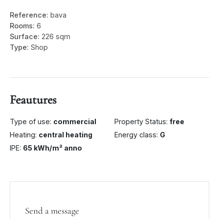
Reference:
bava
Rooms:
6
Surface:
226 sqm
Type:
Shop
Feautures
Type of use:
commercial
Property Status:
free
Heating:
central heating
Energy class:
G
IPE:
65 kWh/m² anno
Send a message