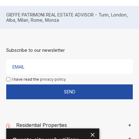
GIEFFE PATRIMONI REAL ESTATE ADVISOR - Turin, London,
Alba, Milan, Rome, Monza
Subscribe to our newsletter
I have read the
privacy policy.
SEND
Residential Properties
×
Commercial Properties