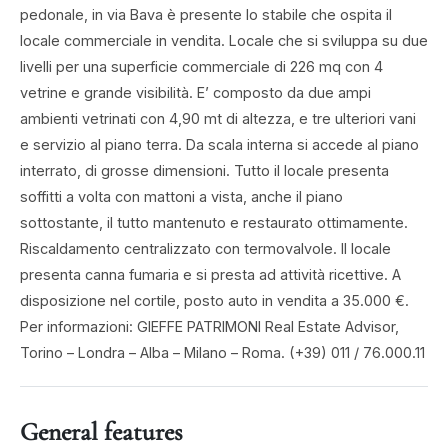
pedonale, in via Bava è presente lo stabile che ospita il
locale commerciale in vendita. Locale che si sviluppa su due
livelli per una superficie commerciale di 226 mq con 4
vetrine e grande visibilità. E’ composto da due ampi
ambienti vetrinati con 4,90 mt di altezza, e tre ulteriori vani
e servizio al piano terra. Da scala interna si accede al piano
interrato, di grosse dimensioni. Tutto il locale presenta
soffitti a volta con mattoni a vista, anche il piano
sottostante, il tutto mantenuto e restaurato ottimamente.
Riscaldamento centralizzato con termovalvole. Il locale
presenta canna fumaria e si presta ad attività ricettive. A
disposizione nel cortile, posto auto in vendita a 35.000 €.
Per informazioni: GIEFFE PATRIMONI Real Estate Advisor,
Torino – Londra – Alba – Milano – Roma. (+39) 011 / 76.000.11
General features