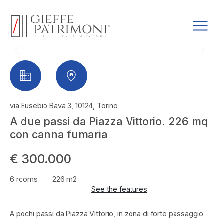
via Eusebio Bava 3, 10124, Torino
A due passi da Piazza Vittorio. 226 mq
con canna fumaria
€ 300.000
6 rooms
226 m2
See the features
A pochi passi da Piazza Vittorio, in zona di forte passaggio