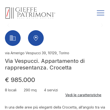
via Amerigo Vespucci 39, 10129, Torino
Via Vespucci. Appartamento di
rappresentanza. Crocetta
€ 985.000
8 locali
290 mq
4 servizi
Vedi le caratteristiche
In una delle aree più eleganti della Crocetta, all’angolo tra via