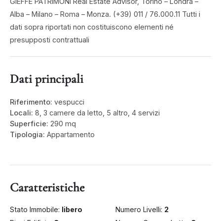
GIEFFE PATRIMONI Real Estate Advisor, Torino – Londra –
Alba – Milano – Roma – Monza. (+39) 011 / 76.000.11 Tutti i
dati sopra riportati non costituiscono elementi né
presupposti contrattuali
Dati principali
Riferimento:
vespucci
Locali:
8, 3 camere da letto, 5 altro, 4 servizi
Superficie:
290 mq
Tipologia:
Appartamento
Caratteristiche
Stato Immobile:
libero
Numero Livelli:
2