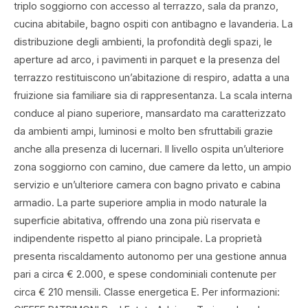
triplo soggiorno con accesso al terrazzo, sala da pranzo,
cucina abitabile, bagno ospiti con antibagno e lavanderia. La
distribuzione degli ambienti, la profondità degli spazi, le
aperture ad arco, i pavimenti in parquet e la presenza del
terrazzo restituiscono un’abitazione di respiro, adatta a una
fruizione sia familiare sia di rappresentanza. La scala interna
conduce al piano superiore, mansardato ma caratterizzato
da ambienti ampi, luminosi e molto ben sfruttabili grazie
anche alla presenza di lucernari. Il livello ospita un’ulteriore
zona soggiorno con camino, due camere da letto, un ampio
servizio e un’ulteriore camera con bagno privato e cabina
armadio. La parte superiore amplia in modo naturale la
superficie abitativa, offrendo una zona più riservata e
indipendente rispetto al piano principale. La proprietà
presenta riscaldamento autonomo per una gestione annua
pari a circa € 2.000, e spese condominiali contenute per
circa € 210 mensili. Classe energetica E. Per informazioni: