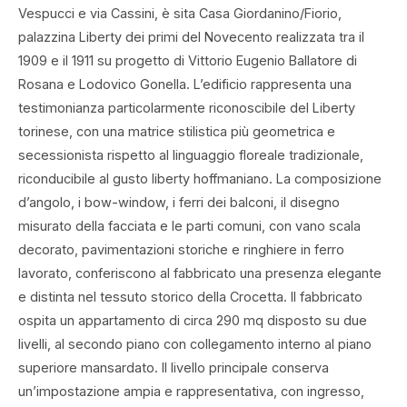
Vespucci e via Cassini, è sita Casa Giordanino/Fiorio,
palazzina Liberty dei primi del Novecento realizzata tra il
1909 e il 1911 su progetto di Vittorio Eugenio Ballatore di
Rosana e Lodovico Gonella. L’edificio rappresenta una
testimonianza particolarmente riconoscibile del Liberty
torinese, con una matrice stilistica più geometrica e
secessionista rispetto al linguaggio floreale tradizionale,
riconducibile al gusto liberty hoffmaniano. La composizione
d’angolo, i bow-window, i ferri dei balconi, il disegno
misurato della facciata e le parti comuni, con vano scala
decorato, pavimentazioni storiche e ringhiere in ferro
lavorato, conferiscono al fabbricato una presenza elegante
e distinta nel tessuto storico della Crocetta. Il fabbricato
ospita un appartamento di circa 290 mq disposto su due
livelli, al secondo piano con collegamento interno al piano
superiore mansardato. Il livello principale conserva
un’impostazione ampia e rappresentativa, con ingresso,