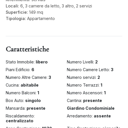
Locali:
6, 3 camere da letto, 3 altro, 2 servizi
Superficie:
149 mq
Tipologia:
Appartamento
Caratteristiche
Stato Immobile:
libero
Numero Livelli:
2
Piani Edificio:
6
Numero Camere Letto:
3
Numero Altre Camere:
3
Numero servizi:
2
Cucina:
abitabile
Numero Terrazzi:
1
Numero Balconi:
1
Numero Ascensori:
1
Box Auto:
singolo
Cantina:
presente
Mansarda:
presente
Giardino Condominiale
Riscaldamento:
Arredamento:
assente
centralizzato