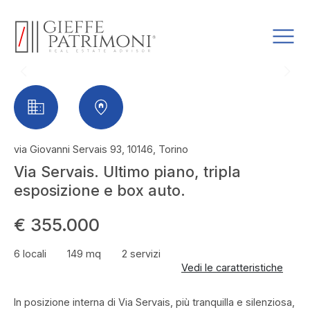
via Giovanni Servais 93, 10146, Torino
Via Servais. Ultimo piano, tripla
esposizione e box auto.
€ 355.000
6 locali
149 mq
2 servizi
Vedi le caratteristiche
In posizione interna di Via Servais, più tranquilla e silenziosa,