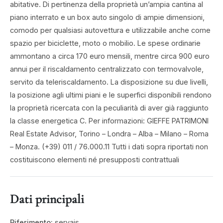
abitative. Di pertinenza della proprietà un’ampia cantina al
piano interrato e un box auto singolo di ampie dimensioni,
comodo per qualsiasi autovettura e utilizzabile anche come
spazio per biciclette, moto o mobilio. Le spese ordinarie
ammontano a circa 170 euro mensili, mentre circa 900 euro
annui per il riscaldamento centralizzato con termovalvole,
servito da teleriscaldamento. La disposizione su due livelli,
la posizione agli ultimi piani e le superfici disponibili rendono
la proprietà ricercata con la peculiarità di aver già raggiunto
la classe energetica C. Per informazioni: GIEFFE PATRIMONI
Real Estate Advisor, Torino – Londra – Alba – Milano – Roma
– Monza. (+39) 011 / 76.000.11 Tutti i dati sopra riportati non
costituiscono elementi né presupposti contrattuali
Dati principali
Riferimento:
servais