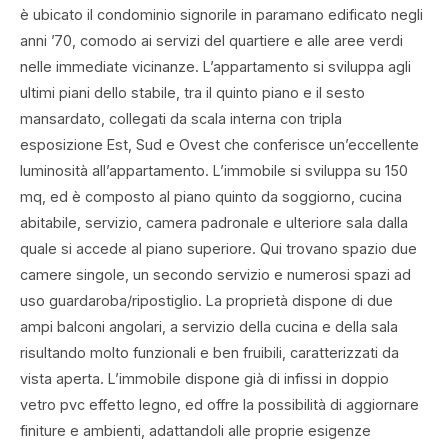
è ubicato il condominio signorile in paramano edificato negli
anni ’70, comodo ai servizi del quartiere e alle aree verdi
nelle immediate vicinanze. L’appartamento si sviluppa agli
ultimi piani dello stabile, tra il quinto piano e il sesto
mansardato, collegati da scala interna con tripla
esposizione Est, Sud e Ovest che conferisce un’eccellente
luminosità all’appartamento. L’immobile si sviluppa su 150
mq, ed è composto al piano quinto da soggiorno, cucina
abitabile, servizio, camera padronale e ulteriore sala dalla
quale si accede al piano superiore. Qui trovano spazio due
camere singole, un secondo servizio e numerosi spazi ad
uso guardaroba/ripostiglio. La proprietà dispone di due
ampi balconi angolari, a servizio della cucina e della sala
risultando molto funzionali e ben fruibili, caratterizzati da
vista aperta. L’immobile dispone già di infissi in doppio
vetro pvc effetto legno, ed offre la possibilità di aggiornare
finiture e ambienti, adattandoli alle proprie esigenze