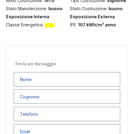
Anno Costruzione:
1970
Tipo Costruzione:
signorile
Stato Manutenzione:
buono
Stato Costruzione:
buono
Esposizione Interna
Esposizione Esterna
Classe Energetica:
IPE:
107 kWh/m² anno
C
Invia un messaggio