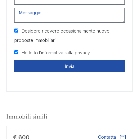
Desidero ricevere occasionalmente nuove
proposte immobiliari
Ho letto l’informativa sulla
privacy.
Invia
Immobili simili
mail
€ 600
Contatta