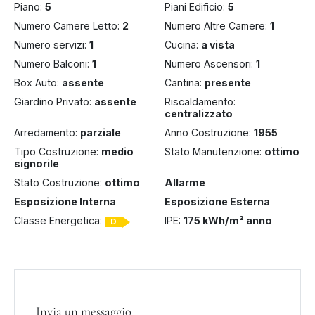
Piano:
5
Piani Edificio:
5
Numero Camere Letto:
2
Numero Altre Camere:
1
Numero servizi:
1
Cucina:
a vista
Numero Balconi:
1
Numero Ascensori:
1
Box Auto:
assente
Cantina:
presente
Giardino Privato:
assente
Riscaldamento:
centralizzato
Arredamento:
parziale
Anno Costruzione:
1955
Tipo Costruzione:
medio
Stato Manutenzione:
ottimo
signorile
Stato Costruzione:
ottimo
Allarme
Esposizione Interna
Esposizione Esterna
Classe Energetica:
IPE:
175 kWh/m² anno
D
Invia un messaggio