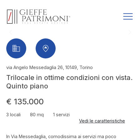
via Angelo Messedaglia 26, 10149, Torino
Trilocale in ottime condizioni con vista.
Quinto piano
€ 135.000
3 locali
80 mq
1 servizi
Vedi le caratteristiche
In Via Messedaglia, comodissima ai servizi ma poco