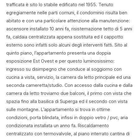
trafficata è sito lo stabile edificato nel 1955. Tenuto
egregiamente nelle parti comuni, il condominio risulta ben
abitato e con una particolare attenzione alla manutenzione:
ascensore installato 10 anni fa, risistemazione tetto di 5 anni
fa, caldaia centralizzata appena sostituita ed il cappotto
esterno sono infatti solo alcuni degli interventi fatti. Sito al
quinto piano, l’appartamento presenta una doppia
esposizione Est Ovest e per questo luminosissimo:
ingresso su disimpegno che conduce al soggiorno con
cucina a vista, servizio, la camera da letto principale ed una
seconda cameretta/studio. Con accesso dalla cucina e dalla
camera da letto troviamo due balconi, il primo con vista che
spazia fino alla basilica di Superga ed il secondo con vista
sulle montagne. L’appartamento si trova in ottime
condizioni, porta blindata, infissi in doppio vetro / pvc, aria
condizionata installata un anno fa. Riscaldamento
centralizzato con termovalvole, al piano interrato cantina di