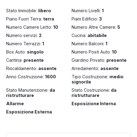
Stato Immobile:
libero
Numero Livelli:
1
Piano Fuori Terra:
terra
Piani Edificio:
3
Numero Camere Letto:
10
Numero Altre Camere:
5
Numero servizi:
2
Cucina:
abitabile
Numero Terrazzi:
1
Numero Balconi:
1
Box Auto:
singolo
Numero Posti Auto:
10
Cantina:
presente
Giardino Privato:
presente
Riscaldamento:
assente
Arredamento:
assente
Anno Costruzione:
1600
Tipo Costruzione:
medio
signorile
Stato Manutenzione:
da
Stato Costruzione:
da
ristrutturare
ristrutturare
Allarme
Esposizione Interna
Esposizione Esterna