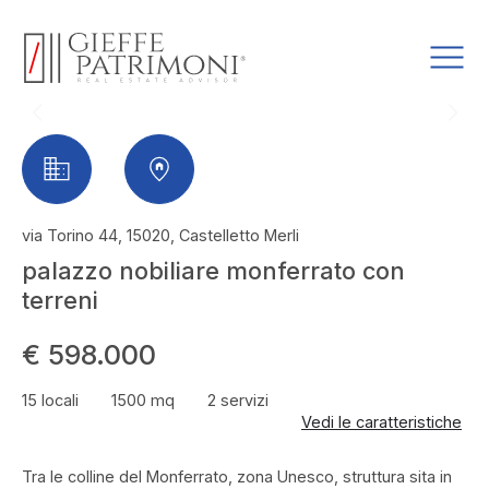
via Torino 44, 15020, Castelletto Merli
palazzo nobiliare monferrato con
terreni
€ 598.000
15 locali
1500 mq
2 servizi
Vedi le caratteristiche
Tra le colline del Monferrato, zona Unesco, struttura sita in