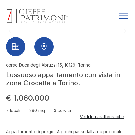
corso Duca degli Abruzzi 15, 10129, Torino
Lussuoso appartamento con vista in
zona Crocetta a Torino.
€ 1.060.000
7 locali
280 mq
3 servizi
Vedi le caratteristiche
Appartamento di pregio. A pochi passi dall’area pedonale