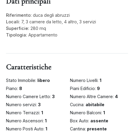
Dati principali
Riferimento:
duca degli abruzzi
Locali:
7, 3 camere da letto, 4 altro, 3 servizi
Superficie:
280 mq
Tipologia:
Appartamento
Caratteristiche
Stato Immobile:
libero
Numero Livelli:
1
Piano:
8
Piani Edificio:
9
Numero Camere Letto:
3
Numero Altre Camere:
4
Numero servizi:
3
Cucina:
abitabile
Numero Terrazzi:
1
Numero Balconi:
1
Numero Ascensori:
1
Box Auto:
assente
Numero Posti Auto:
1
Cantina:
presente