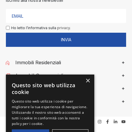
Iscriviti alla nostra newsletter
Ho letto l’informativa sulla
privacy.
INVIA
Immobili Residenziali
Immobili Commerciali
×
Questo sito web utilizza
Gieffe Patrimoni
cookie
Privacy
Questo sito web utilizza i cookie per
migliorare la tua esperienza di navigazione.
Utilizzando il nostro sito web acconsenti a
tutti i cookie in conformità con la nostra
policy per i cookie.