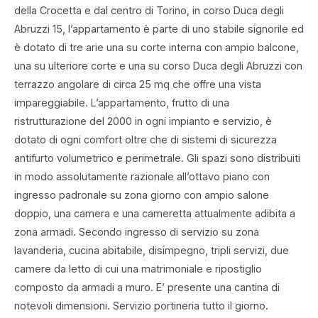
della Crocetta e dal centro di Torino, in corso Duca degli
Abruzzi 15, l’appartamento è parte di uno stabile signorile ed
è dotato di tre arie una su corte interna con ampio balcone,
una su ulteriore corte e una su corso Duca degli Abruzzi con
terrazzo angolare di circa 25 mq che offre una vista
impareggiabile. L’appartamento, frutto di una
ristrutturazione del 2000 in ogni impianto e servizio, è
dotato di ogni comfort oltre che di sistemi di sicurezza
antifurto volumetrico e perimetrale. Gli spazi sono distribuiti
in modo assolutamente razionale all’ottavo piano con
ingresso padronale su zona giorno con ampio salone
doppio, una camera e una cameretta attualmente adibita a
zona armadi. Secondo ingresso di servizio su zona
lavanderia, cucina abitabile, disimpegno, tripli servizi, due
camere da letto di cui una matrimoniale e ripostiglio
composto da armadi a muro. E’ presente una cantina di
notevoli dimensioni. Servizio portineria tutto il giorno.