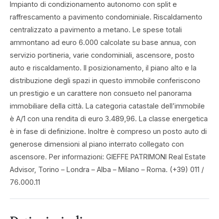
Impianto di condizionamento autonomo con split e
raffrescamento a pavimento condominiale. Riscaldamento
centralizzato a pavimento a metano. Le spese totali
ammontano ad euro 6.000 calcolate su base annua, con
servizio portineria, varie condominiali, ascensore, posto
auto e riscaldamento. Il posizionamento, il piano alto e la
distribuzione degli spazi in questo immobile conferiscono
un prestigio e un carattere non consueto nel panorama
immobiliare della città. La categoria catastale dell’immobile
è A/1 con una rendita di euro 3.489,96. La classe energetica
è in fase di definizione. Inoltre è compreso un posto auto di
generose dimensioni al piano interrato collegato con
ascensore. Per informazioni: GIEFFE PATRIMONI Real Estate
Advisor, Torino – Londra – Alba – Milano – Roma. (+39) 011 /
76.000.11