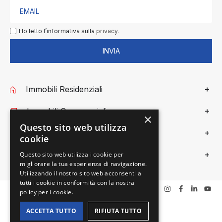
Ho letto l’informativa sulla
privacy.
INVIA
Immobili Residenziali
Immobili Commerciali
×
Questo sito web utilizza
Gieffe Patrimoni
cookie
Privacy
Questo sito web utilizza i cookie per
migliorare la tua esperienza di navigazione.
Utilizzando il nostro sito web acconsenti a
tutti i cookie in conformità con la nostra
policy per i cookie.
ACCETTA TUTTO
RIFIUTA TUTTO