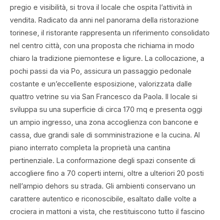
pregio e visibilità, si trova il locale che ospita l’attività in
vendita. Radicato da anni nel panorama della ristorazione
torinese, il ristorante rappresenta un riferimento consolidato
nel centro città, con una proposta che richiama in modo
chiaro la tradizione piemontese e ligure. La collocazione, a
pochi passi da via Po, assicura un passaggio pedonale
costante e un’eccellente esposizione, valorizzata dalle
quattro vetrine su via San Francesco da Paola. Il locale si
sviluppa su una superficie di circa 170 mq e presenta oggi
un ampio ingresso, una zona accoglienza con bancone e
cassa, due grandi sale di somministrazione e la cucina. Al
piano interrato completa la proprietà una cantina
pertinenziale. La conformazione degli spazi consente di
accogliere fino a 70 coperti interni, oltre a ulteriori 20 posti
nell’ampio dehors su strada. Gli ambienti conservano un
carattere autentico e riconoscibile, esaltato dalle volte a
crociera in mattoni a vista, che restituiscono tutto il fascino