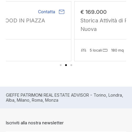
mail
€ 169.000
Contatta
Storica Attività di Ristorazione Zona Porta
Nuova
5 locali
180 mq
GIEFFE PATRIMONI REAL ESTATE ADVISOR - Torino, Londra,
Alba, Milano, Roma, Monza
Iscriviti alla nostra newsletter