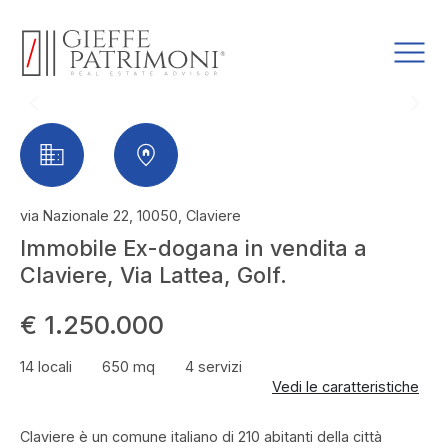
via Nazionale 22, 10050, Claviere
Immobile Ex-dogana in vendita a
Claviere, Via Lattea, Golf.
€ 1.250.000
14 locali
650 mq
4 servizi
Vedi le caratteristiche
Claviere è un comune italiano di 210 abitanti della città