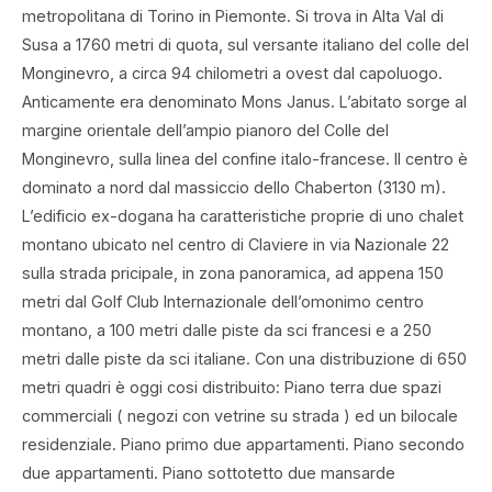
metropolitana di Torino in Piemonte. Si trova in Alta Val di
Susa a 1760 metri di quota, sul versante italiano del colle del
Monginevro, a circa 94 chilometri a ovest dal capoluogo.
Anticamente era denominato Mons Janus. L’abitato sorge al
margine orientale dell’ampio pianoro del Colle del
Monginevro, sulla linea del confine italo-francese. Il centro è
dominato a nord dal massiccio dello Chaberton (3130 m).
L’edificio ex-dogana ha caratteristiche proprie di uno chalet
montano ubicato nel centro di Claviere in via Nazionale 22
sulla strada pricipale, in zona panoramica, ad appena 150
metri dal Golf Club Internazionale dell’omonimo centro
montano, a 100 metri dalle piste da sci francesi e a 250
metri dalle piste da sci italiane. Con una distribuzione di 650
metri quadri è oggi cosi distribuito: Piano terra due spazi
commerciali ( negozi con vetrine su strada ) ed un bilocale
residenziale. Piano primo due appartamenti. Piano secondo
due appartamenti. Piano sottotetto due mansarde