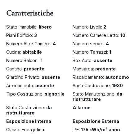
Caratteristiche
Stato Immobile:
libero
Numero Livelli:
2
Piani Edificio:
3
Numero Camere Letto:
10
Numero Altre Camere:
4
Numero servizi:
4
Cucina:
abitabile
Numero Terrazzi:
1
Numero Balconi:
1
Box Auto:
assente
Cantina:
presente
Mansarda:
presente
Giardino Privato:
assente
Riscaldamento:
autonomo
Arredamento:
assente
Anno Costruzione:
1930
Tipo Costruzione:
signorile
Stato Manutenzione:
da
ristrutturare
Stato Costruzione:
da
Allarme
ristrutturare
Esposizione Interna
Esposizione Esterna
Classe Energetica:
IPE:
175 kWh/m² anno
A+