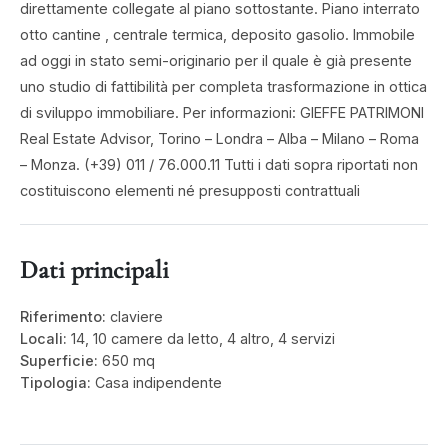
direttamente collegate al piano sottostante. Piano interrato
otto cantine , centrale termica, deposito gasolio. Immobile
ad oggi in stato semi-originario per il quale è già presente
uno studio di fattibilità per completa trasformazione in ottica
di sviluppo immobiliare. Per informazioni: GIEFFE PATRIMONI
Real Estate Advisor, Torino – Londra – Alba – Milano – Roma
– Monza. (+39) 011 / 76.000.11 Tutti i dati sopra riportati non
costituiscono elementi né presupposti contrattuali
Dati principali
Riferimento:
claviere
Locali:
14, 10 camere da letto, 4 altro, 4 servizi
Superficie:
650 mq
Tipologia:
Casa indipendente