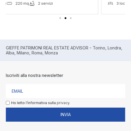
3 locali
1365 mq
2 servizi
GIEFFE PATRIMONI REAL ESTATE ADVISOR - Torino, Londra,
Alba, Milano, Roma, Monza
Iscriviti alla nostra newsletter
Ho letto l’informativa sulla
privacy.
INVIA