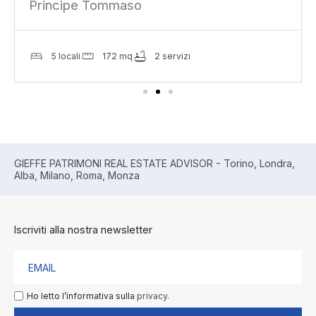
Principe Tommaso
5 locali
172 mq
2 servizi
GIEFFE PATRIMONI REAL ESTATE ADVISOR - Torino, Londra,
Alba, Milano, Roma, Monza
Iscriviti alla nostra newsletter
Ho letto l’informativa sulla
privacy.