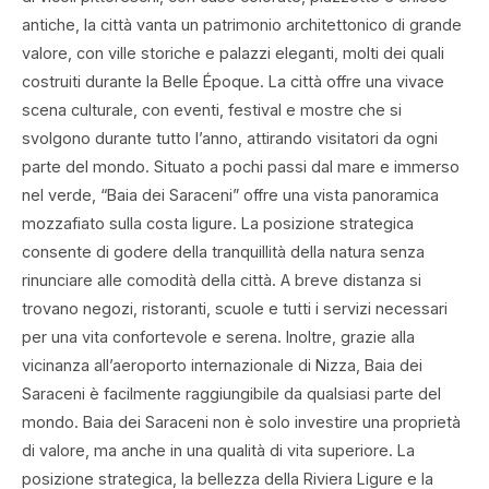
antiche, la città vanta un patrimonio architettonico di grande
valore, con ville storiche e palazzi eleganti, molti dei quali
costruiti durante la Belle Époque. La città offre una vivace
scena culturale, con eventi, festival e mostre che si
svolgono durante tutto l’anno, attirando visitatori da ogni
parte del mondo. Situato a pochi passi dal mare e immerso
nel verde, “Baia dei Saraceni” offre una vista panoramica
mozzafiato sulla costa ligure. La posizione strategica
consente di godere della tranquillità della natura senza
rinunciare alle comodità della città. A breve distanza si
trovano negozi, ristoranti, scuole e tutti i servizi necessari
per una vita confortevole e serena. Inoltre, grazie alla
vicinanza all’aeroporto internazionale di Nizza, Baia dei
Saraceni è facilmente raggiungibile da qualsiasi parte del
mondo. Baia dei Saraceni non è solo investire una proprietà
di valore, ma anche in una qualità di vita superiore. La
posizione strategica, la bellezza della Riviera Ligure e la