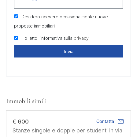
Desidero ricevere occasionalmente nuove
proposte immobiliari
Ho letto l’informativa sulla
privacy.
Invia
Immobili simili
mail
€ 600
Contatta
Stanze singole e doppie per studenti in via