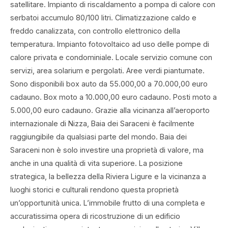
satellitare. Impianto di riscaldamento a pompa di calore con
serbatoi accumulo 80/100 litri. Climatizzazione caldo e
freddo canalizzata, con controllo elettronico della
temperatura. Impianto fotovoltaico ad uso delle pompe di
calore privata e condominiale. Locale servizio comune con
servizi, area solarium e pergolati. Aree verdi piantumate.
Sono disponibili box auto da 55.000,00 a 70.000,00 euro
cadauno. Box moto a 10.000,00 euro cadauno. Posti moto a
5.000,00 euro cadauno. Grazie alla vicinanza all’aeroporto
internazionale di Nizza, Baia dei Saraceni è facilmente
raggiungibile da qualsiasi parte del mondo. Baia dei
Saraceni non è solo investire una proprietà di valore, ma
anche in una qualità di vita superiore. La posizione
strategica, la bellezza della Riviera Ligure e la vicinanza a
luoghi storici e culturali rendono questa proprietà
un’opportunità unica. L’immobile frutto di una completa e
accuratissima opera di ricostruzione di un edificio