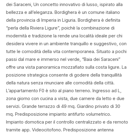
dei Saraceni, Un concetto innovativo di lusso, ispirato alla
bellezza e all’eleganza. Bordighera è un comune italiano
della provincia di Imperia in Liguria. Bordighera è definita
“perla della Riviera Ligure”, poichè la combinazione di
modernità e tradizione la rende una località ideale per chi
desidera vivere in un ambiente tranquillo e suggestivo, con
tutte le comodità della vita contemporanea. Situato a pochi
passi dal mare e immerso nel verde, “Baia dei Saraceni”
offre una vista panoramica mozzafiato sulla costa ligure. La
posizione strategica consente di godere della tranquillità
della natura senza rinunciare alle comodità della città.
L’appartamento F0 è sito al piano terreno. Ingresso ad L,
zona giorno con cucina a vista, due camere da letto e due
servizi. Grande terrazzo di 49 mq. Giardino privato di 30
mq. Predisposizione impianto antifurto volumetrico.
Impianto domotica per il controllo centralizzato e da remoto
tramite app. Videocitofono. Predisposizione antenna