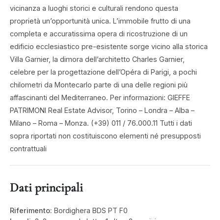
vicinanza a luoghi storici e culturali rendono questa
proprietà un’opportunità unica. L’immobile frutto di una
completa e accuratissima opera di ricostruzione di un
edificio ecclesiastico pre-esistente sorge vicino alla storica
Villa Garnier, la dimora dell’architetto Charles Garnier,
celebre per la progettazione dell’Opéra di Parigi, a pochi
chilometri da Montecarlo parte di una delle regioni più
affascinanti del Mediterraneo. Per informazioni: GIEFFE
PATRIMONI Real Estate Advisor, Torino – Londra – Alba –
Milano – Roma – Monza. (+39) 011 / 76.000.11 Tutti i dati
sopra riportati non costituiscono elementi né presupposti
contrattuali
Dati principali
Riferimento:
Bordighera BDS PT F0