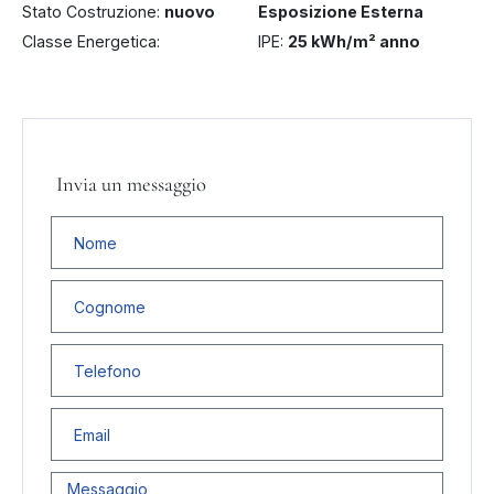
Stato Costruzione:
nuovo
Esposizione Esterna
Classe Energetica:
IPE:
25 kWh/m² anno
A+
Invia un messaggio