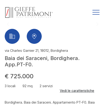
via Charles Garnier 21, 18012, Bordighera
Baia dei Saraceni, Bordighera.
App.PT-F0.
€ 725.000
3 locali
92 mq
2 servizi
Vedi le caratteristiche
Bordighera. Baia dei Saraceni. Appartamento PT-F0. Baia