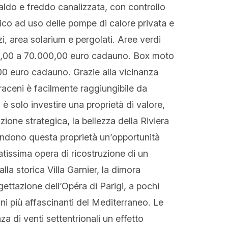
caldo e freddo canalizzata, con controllo
aico ad uso delle pompe di calore privata e
, area solarium e pergolati. Aree verdi
00,00 a 70.000,00 euro cadauno. Box moto
0 euro cadauno. Grazie alla vicinanza
araceni è facilmente raggiungibile da
è solo investire una proprietà di valore,
zione strategica, la bellezza della Riviera
 rendono questa proprietà un’opportunità
tissima opera di ricostruzione di un
lla storica Villa Garnier, la dimora
ogettazione dell’Opéra di Parigi, a pochi
ni più affascinanti del Mediterraneo. Le
 di venti settentrionali un effetto