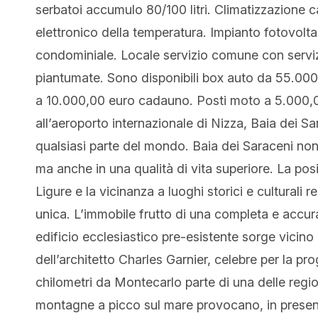
serbatoi accumulo 80/100 litri. Climatizzazione 
elettronico della temperatura. Impianto fotovolt
condominiale. Locale servizio comune con servizi
piantumate. Sono disponibili box auto da 55.0
a 10.000,00 euro cadauno. Posti moto a 5.000,0
all’aeroporto internazionale di Nizza, Baia dei S
qualsiasi parte del mondo. Baia dei Saraceni non 
ma anche in una qualità di vita superiore. La posi
Ligure e la vicinanza a luoghi storici e culturali
unica. L’immobile frutto di una completa e accura
edificio ecclesiastico pre-esistente sorge vicino a
dell’architetto Charles Garnier, celebre per la pr
chilometri da Montecarlo parte di una delle regio
montagne a picco sul mare provocano, in presenza