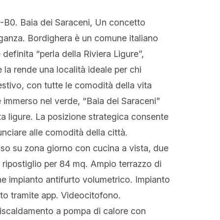
-B0. Baia dei Saraceni, Un concetto
eleganza. Bordighera è un comune italiano
 definita “perla della Riviera Ligure”,
la rende una località ideale per chi
stivo, con tutte le comodità della vita
 immerso nel verde, “Baia dei Saraceni”
a ligure. La posizione strategica consente
unciare alle comodità della città.
sso su zona giorno con cucina a vista, due
 ripostiglio per 84 mq. Ampio terrazzo di
e impianto antifurto volumetrico. Impianto
oto tramite app. Videocitofono.
 riscaldamento a pompa di calore con