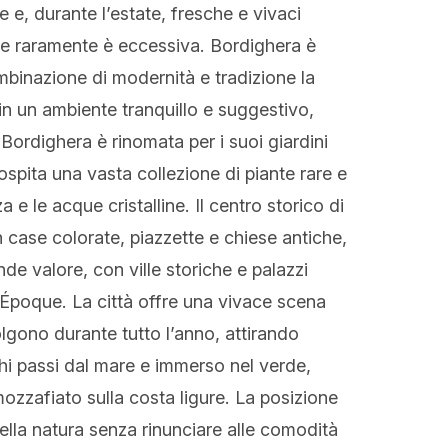
 e, durante l’estate, fresche e vivaci
e raramente è eccessiva. Bordighera è
ombinazione di modernità e tradizione la
 in un ambiente tranquillo e suggestivo,
Bordighera è rinomata per i suoi giardini
ospita una vasta collezione di piante rare e
 e le acque cristalline. Il centro storico di
on case colorate, piazzette e chiese antiche,
nde valore, con ville storiche e palazzi
le Époque. La città offre una vivace scena
olgono durante tutto l’anno, attirando
chi passi dal mare e immerso nel verde,
ozzafiato sulla costa ligure. La posizione
della natura senza rinunciare alle comodità