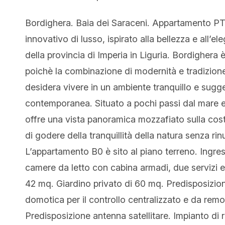
Bordighera. Baia dei Saraceni. Appartamento PT
innovativo di lusso, ispirato alla bellezza e all’
della provincia di Imperia in Liguria. Bordighera è
poichè la combinazione di modernità e tradizione 
desidera vivere in un ambiente tranquillo e sugge
contemporanea. Situato a pochi passi dal mare e
offre una vista panoramica mozzafiato sulla cost
di godere della tranquillità della natura senza rin
L’appartamento B0 è sito al piano terreno. Ingre
camere da letto con cabina armadi, due servizi e
42 mq. Giardino privato di 60 mq. Predisposizion
domotica per il controllo centralizzato e da rem
Predisposizione antenna satellitare. Impianto di