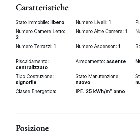
Caratteristiche
Stato Immobile:
libero
Numero Livelli:
1
Pi
Numero Camere Letto:
Numero Altre Camere:
1
N
2
Numero Terrazzi:
1
Numero Ascensori:
1
B
Riscaldamento:
Arredamento:
assente
N
centralizzato
Tipo Costruzione:
Stato Manutenzione:
St
signorile
nuovo
n
Classe Energetica:
IPE:
25 kWh/m² anno
A+
Posizione