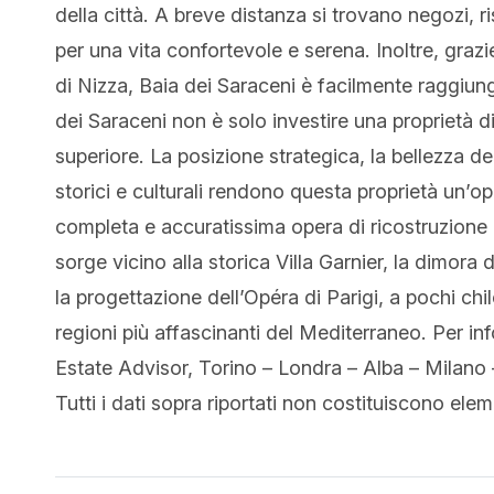
della città. A breve distanza si trovano negozi, ris
per una vita confortevole e serena. Inoltre, grazi
di Nizza, Baia dei Saraceni è facilmente raggiung
dei Saraceni non è solo investire una proprietà di
superiore. La posizione strategica, la bellezza de
storici e culturali rendono questa proprietà un’op
completa e accuratissima opera di ricostruzione d
sorge vicino alla storica Villa Garnier, la dimora 
la progettazione dell’Opéra di Parigi, a pochi ch
regioni più affascinanti del Mediterraneo. Per 
Estate Advisor, Torino – Londra – Alba – Milano
Tutti i dati sopra riportati non costituiscono ele