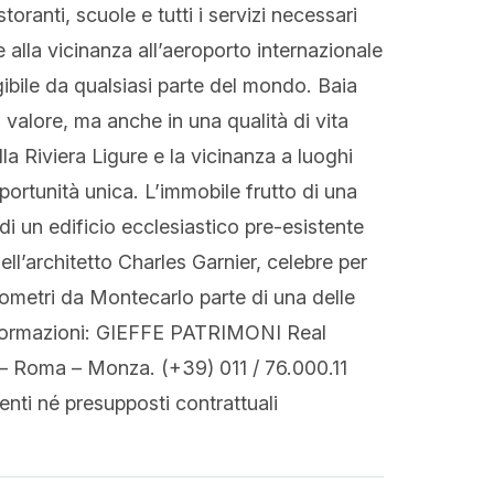
toranti, scuole e tutti i servizi necessari
e alla vicinanza all’aeroporto internazionale
ibile da qualsiasi parte del mondo. Baia
 valore, ma anche in una qualità di vita
lla Riviera Ligure e la vicinanza a luoghi
portunità unica. L’immobile frutto di una
i un edificio ecclesiastico pre-esistente
dell’architetto Charles Garnier, celebre per
ilometri da Montecarlo parte di una delle
informazioni: GIEFFE PATRIMONI Real
 – Roma – Monza. (+39) 011 / 76.000.11
menti né presupposti contrattuali