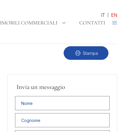
IT
EN
MMOBILI COMMERCIALI
CONTATTI
print
Stampa
Invia un messaggio