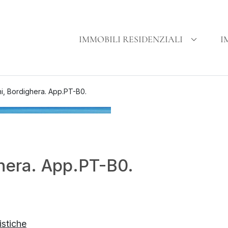
IMMOBILI RESIDENZIALI
I
i, Bordighera. App.PT-B0.
ghera. App.PT-B0.
istiche