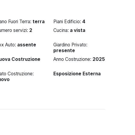
ano Fuori Terra:
terra
Piani Edificio:
4
umero servizi:
2
Cucina:
a vista
ox Auto:
assente
Giardino Privato:
presente
uova Costruzione
Anno Costruzione:
2025
ato Costruzione:
Esposizione Esterna
uovo