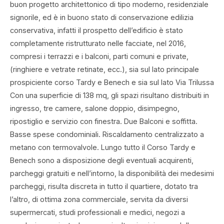
buon progetto architettonico di tipo moderno, residenziale
signorile, ed è in buono stato di conservazione edilizia
conservativa, infatti il prospetto dell’edificio è stato
completamente ristrutturato nelle facciate, nel 2016,
compresi i terrazzi e i balconi, parti comuni e private,
(ringhiere e vetrate retinate, ecc.), sia sul lato principale
prospiciente corso Tardy e Benech e sia sul lato Via Trilussa
Con una superficie di 138 mq, gli spazi risultano distribuiti in
ingresso, tre camere, salone doppio, disimpegno,
ripostiglio e servizio con finestra. Due Balconi e soffitta.
Basse spese condominiali. Riscaldamento centralizzato a
metano con termovalvole. Lungo tutto il Corso Tardy e
Benech sono a disposizione degli eventuali acquirenti,
parcheggi gratuiti e nell’intorno, la disponibilità dei medesimi
parcheggi, risulta discreta in tutto il quartiere, dotato tra
l’altro, di ottima zona commerciale, servita da diversi
supermercati, studi professionali e medici, negozi a