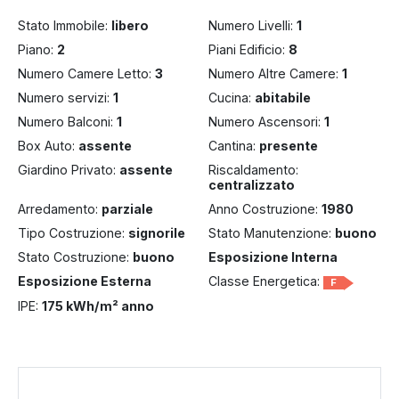
Stato Immobile:
libero
Numero Livelli:
1
Piano:
2
Piani Edificio:
8
Numero Camere Letto:
3
Numero Altre Camere:
1
Numero servizi:
1
Cucina:
abitabile
Numero Balconi:
1
Numero Ascensori:
1
Box Auto:
assente
Cantina:
presente
Giardino Privato:
assente
Riscaldamento:
centralizzato
Arredamento:
parziale
Anno Costruzione:
1980
Tipo Costruzione:
signorile
Stato Manutenzione:
buono
Stato Costruzione:
buono
Esposizione Interna
Esposizione Esterna
Classe Energetica:
F
IPE:
175 kWh/m² anno