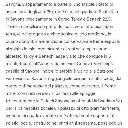
Savona. L’appartamento è parte di uno stabile dotato di
ascensore degli anni ’60, ed è sito nel quartiere Santa Rita
di Savona precisamente in Corso Tardy e Benech 22/6.
L’unità immobiliare è parte del palazzo di otto piani fuori
terra, di bel progetto architettonico di tipo moderno, in
buono stato di manutenzione conservativa e bene esposto
al solatio locale, prospiciente altresì sull’ampio corso
alberato Tardy e Benech, asse viario che conduce in 5
minuti di auto, all’Autostrada dei Fiori Genova-Ventimiglia,
casello di Savona. Inoltre lo stabile è vicino alla Stazione
Ferroviaria di Savona, raggiungibile cinque minuti a piedi, dal
portone di ingresso del palazzo, come del resto, il fronte
mare, con i relativi servizi balneari alle spiagge,
(recentemente la Città di Savona ha ottenuto la Bandiera Blu
per la balneabilità zonale). Il palazzo di otto piani fuori terra,
dispone di quattro vedute ed è ottimamente esposto al
solatio locale, costruito nei primi anni sessanta, possiede un