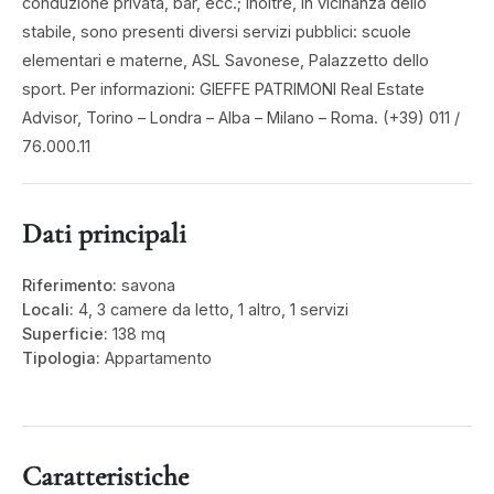
conduzione privata, bar, ecc.; inoltre, in vicinanza dello
stabile, sono presenti diversi servizi pubblici: scuole
elementari e materne, ASL Savonese, Palazzetto dello
sport. Per informazioni: GIEFFE PATRIMONI Real Estate
Advisor, Torino – Londra – Alba – Milano – Roma. (+39) 011 /
76.000.11
Dati principali
Riferimento:
savona
Locali:
4, 3 camere da letto, 1 altro, 1 servizi
Superficie:
138 mq
Tipologia:
Appartamento
Caratteristiche